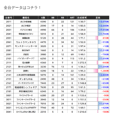
全台データはコチラ！