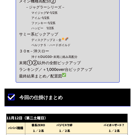
メイン機種高配分②
－ジャグラーシリーズ－
マイジャグⅤ-1/2系
アイム-1/2系
ファンキー-1/2系
ハッピー 1/2系
サミー系ピックアップ
ディスクアップ２－全
ペルソナ５・ハードボイルド
３０π－沖スロー
沖ドキDUO30ｰ末尾に絡み高配分
末尾①②以外の全館ピックアップ
ランキング／＋1,000over台ピックアップ
最終結果まとめ／配置図
今回の仕掛けまとめ