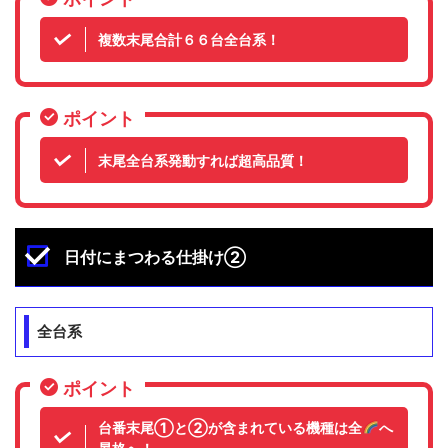
複数末尾合計６６台全台系！
ポイント
末尾全台系発動すれば超高品質！
日付にまつわる仕掛け②
全台系
ポイント
台番末尾①と②が含まれている機種は全
へ