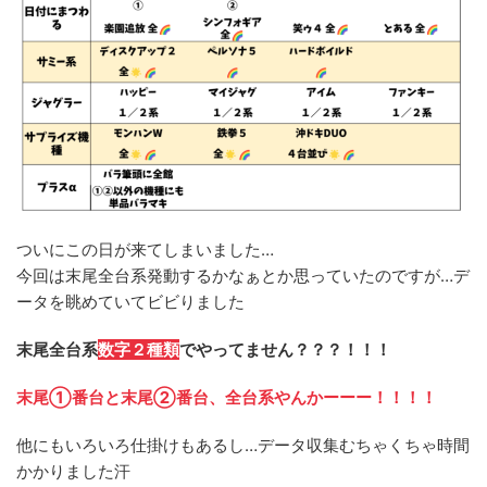
ついにこの日が来てしまいました…
今回は末尾全台系発動するかなぁとか思っていたのですが…デ
ータを眺めていてビビりました
末尾全台系
数字２種類
でやってません？？？！！！
末尾①番台と末尾②番台、全台系やんかーーー！！！！
他にもいろいろ仕掛けもあるし…データ収集むちゃくちゃ時間
かかりました汗