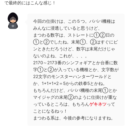
で最終的にはこんな感じ！
今回の仕掛けは、この５つ。バババ機種は
みんなに浸透していると思うけど、
まつわる数字は、ストレートに①②日の
①と②でしたね。末尾①、②はすぐにピ
ンときただろうけど、数字は末尾だけじゃ
ないのよね、これが、、、。
2170～2173番のシンフォギアとか台番に数
字①と②が入っている機種とか、文字数が
22文字のモンスターハンターワールドと
か、1+1+1+2＝5からの鉄拳5とかね。
もちろんだけど、バババ機種の末尾①とか
マイジャグの末尾②のように仕掛けが重な
っているところは、もちろん
ゲキネツ
って
ことになるねっ！
まつわる系は、今後の参考になりますね。