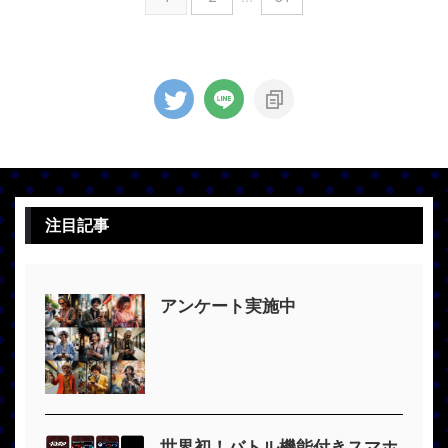
注目記事
アンケート実施中
世界初！バトル機能付きスマホ