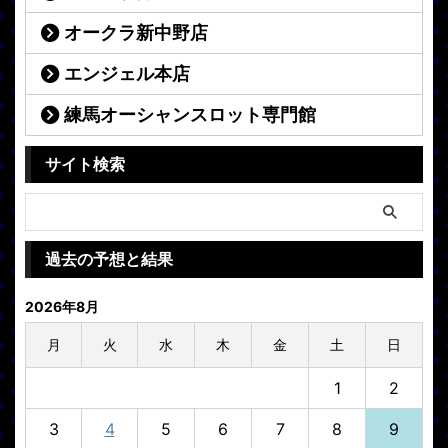
オークラ新中野店
エンジェル本店
練馬オーシャンスロット専門館
サイト検索
過去の予想と結果
2026年8月
月
火
水
木
金
土
日
1
2
3
4
5
6
7
8
9