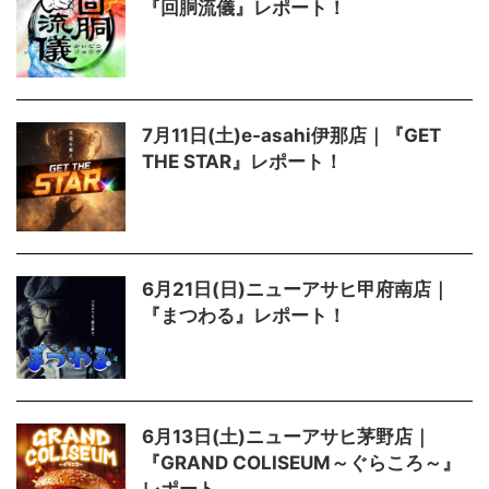
『回胴流儀』レポート！
7月11日(土)e-asahi伊那店｜『GET
THE STAR』レポート！
6月21日(日)ニューアサヒ甲府南店｜
『まつわる』レポート！
6月13日(土)ニューアサヒ茅野店｜
『GRAND COLISEUM～ぐらころ～』