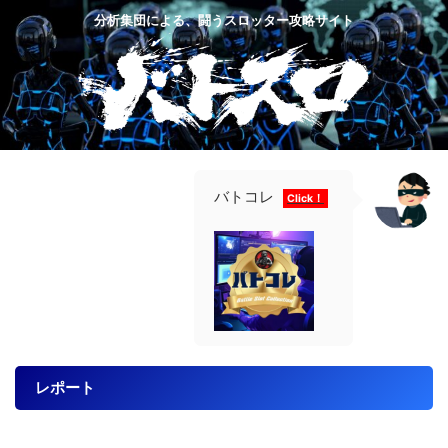
分析集団による、闘うスロッター攻略サイト
バトコレ
Click！
レポート