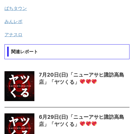
ぱちタウン
みんレポ
アナスロ
関連レポート
7月20日(日)「ニューアサヒ諏訪高島
店」「ヤツくる」
6月29日(日)「ニューアサヒ諏訪高島
店」「ヤツくる」