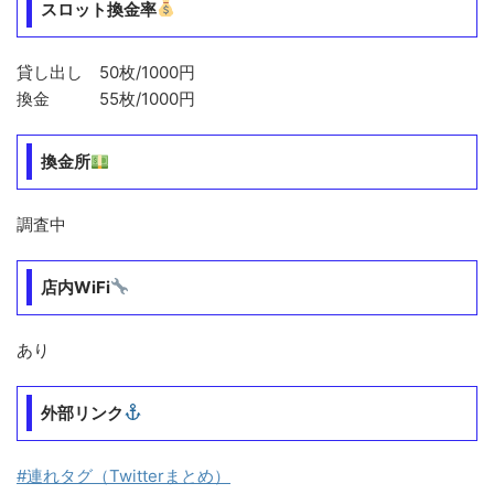
スロット換金率
貸し出し 50枚/1000円
換金 55枚/1000円
換金所
調査中
店内WiFi
あり
外部リンク
#連れタグ（Twitterまとめ）