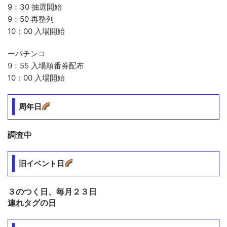
9：30 抽選開始
9：50 再整列
10：00 入場開始
ーパチンコ
9：55 入場順番券配布
10：00 入場開始
周年日
調査中
旧イベント日
３のつく日、毎月２３日
連れタグの日