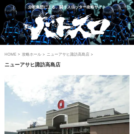
分析集団による、闘うスロッター攻略サイト
HOME
>
攻略ホール
>
ニューアサヒ諏訪高島店
>
ニューアサヒ諏訪高島店