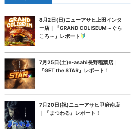
8月2日(日)ニューアサヒ上田インタ
ー店｜『GRAND COLISEUM～ぐら
ころ～』レポート
7月25日(土)e-asahi長野稲葉店｜
『GET the STAR』レポート！
7月20日(祝)ニューアサヒ甲府南店
｜『まつわる』レポート！