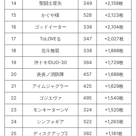
14
聖闘士星矢
349
+2,158枚
15
かぐや様
528
+2,123枚
16
ゴッドイーター
336
+2,104枚
17
ToLOVEる
347
+2,027枚
18
北斗無双
338
+1,868枚
19
沖ドキ!DUO-30
364
+1,729枚
20
炎炎ノ消防隊
457
+1,688枚
21
アイムジャグラー
425
+1,629枚
22
ゴジエヴァ
495
+1,540枚
23
モンキーターンV
324
+1,520枚
24
シンフォギア
522
+1,263枚
25
ディスクアップ2
382
+1,181枚