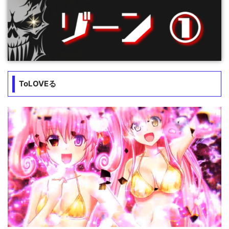
ToLOVEる