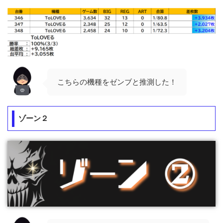
こちらの機種をゼンブと推測した！
ゾーン２