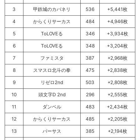
3
甲鉄城のカバネリ
536
+5,441枚
4
からくりサーカス
484
+4,946枚
5
ToLOVEる
346
+3,934枚
6
ToLOVEる
348
+3,204枚
7
ファミスタ
387
+2,968枚
8
スマスロ北斗の拳
475
+2,838枚
9
リゼロ2nd
503
+2,808枚
10
頭文字D 2nd
296
+2,555枚
11
ダンベル
483
+2,434枚
12
からくりサーカス
485
+2,205枚
13
バーサス
385
+2,194枚