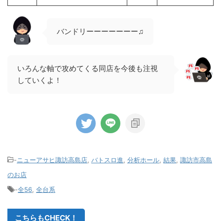
バンドリーーーーーーー♫
いろんな軸で攻めてくる同店を今後も注視
していくよ！
-
ニューアサヒ諏訪高島店
,
バトスロ進
,
分析ホール
,
結果
,
諏訪市高島
のお店
-
全56
,
全台系
こちらもCHECK！