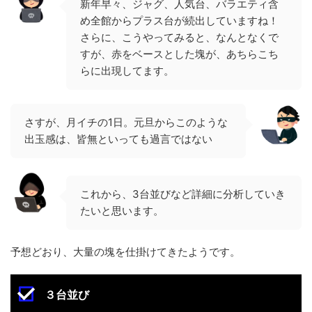
新年早々、ジャグ、人気台、バラエティ含
め全館からプラス台が続出していますね！
さらに、こうやってみると、なんとなくで
すが、赤をベースとした塊が、あちらこち
らに出現してます。
さすが、月イチの1日。元旦からこのような
出玉感は、皆無といっても過言ではない
これから、3台並びなど詳細に分析していき
たいと思います。
予想どおり、大量の塊を仕掛けてきたようです。
３台並び