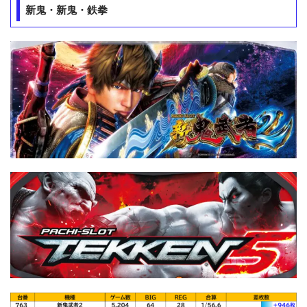
新鬼・新鬼・鉄拳