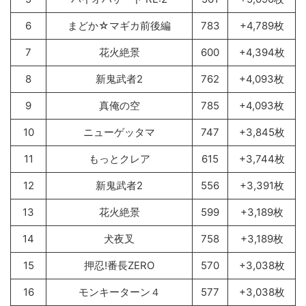
6
まどか☆マギカ前後編
783
+4,789枚
7
花火絶景
600
+4,394枚
8
新鬼武者2
762
+4,093枚
9
真俺の空
785
+4,093枚
10
ニューゲッタマ
747
+3,845枚
11
もっとクレア
615
+3,744枚
12
新鬼武者2
556
+3,391枚
13
花火絶景
599
+3,189枚
14
犬夜叉
758
+3,189枚
15
押忍!番長ZERO
570
+3,038枚
16
モンキーターン４
577
+3,038枚