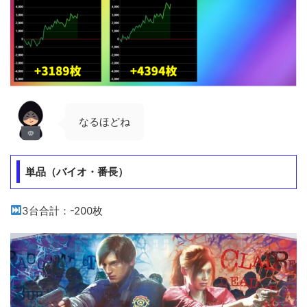
なるほどね
単品（バイオ・番長）
3台合計：-200枚