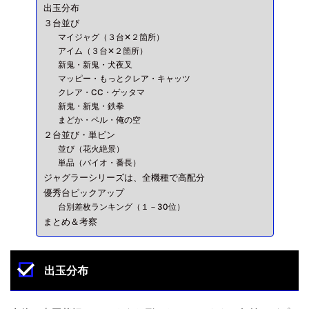
出玉分布
３台並び
マイジャグ（３台✕２箇所）
アイム（３台✕２箇所）
新鬼・新鬼・犬夜叉
マッピー・もっとクレア・キャッツ
クレア・CC・ゲッタマ
新鬼・新鬼・鉄拳
まどか・ペル・俺の空
２台並び・単ピン
並び（花火絶景）
単品（バイオ・番長）
ジャグラーシリーズは、全機種で高配分
優秀台ピックアップ
台別差枚ランキング（１－30位）
まとめ＆考察
出玉分布