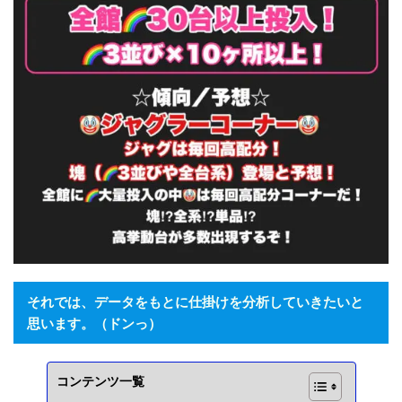
それでは、データをもとに仕掛けを分析していきたいと
思います。（ドンっ）
コンテンツ一覧