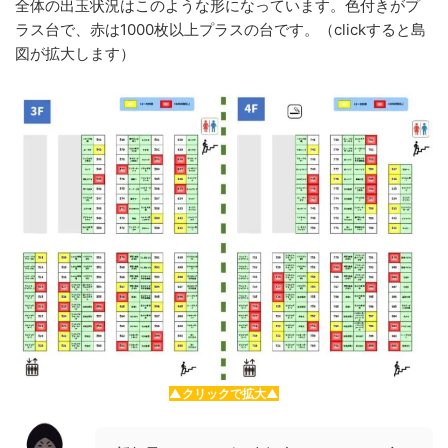
全体の出玉状況はこのような形になっています。色付きがプ
ラス台で、赤は1000枚以上プラスの台です。（clickすると島
図が拡大します）
▲クリックで拡大▲