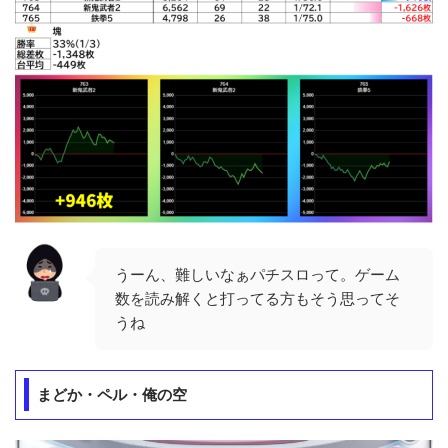
うーん、難しいなぁパチスロって。ゲーム
数を読み解くと打ってる方もそう思ってそ
うね
まどか・ペル・俺の空