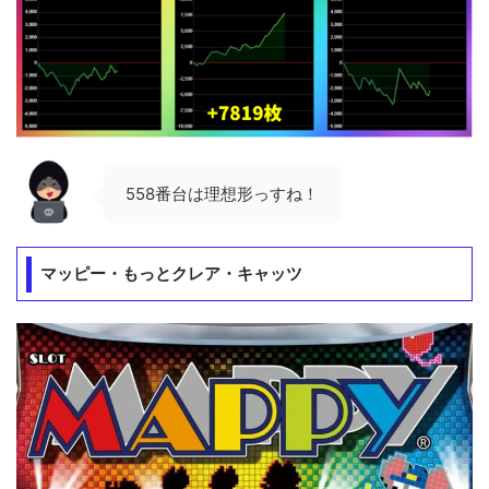
558番台は理想形っすね！
マッピー・もっとクレア・キャッツ