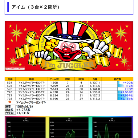
アイム（３台✕２箇所）