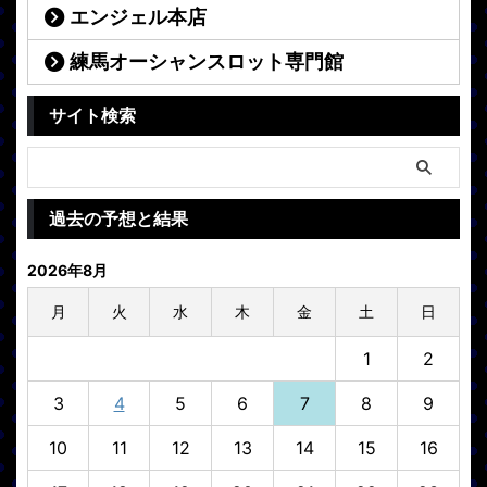
エンジェル本店
練馬オーシャンスロット専門館
サイト検索
過去の予想と結果
2026年8月
月
火
水
木
金
土
日
1
2
3
4
5
6
7
8
9
10
11
12
13
14
15
16