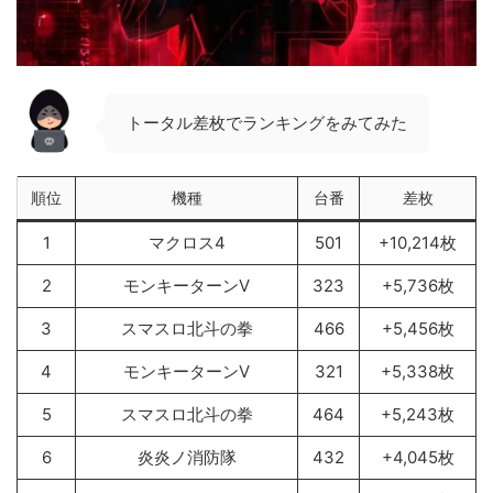
トータル差枚でランキングをみてみた
順位
機種
台番
差枚
1
マクロス4
501
+10,214枚
2
モンキーターンV
323
+5,736枚
3
スマスロ北斗の拳
466
+5,456枚
4
モンキーターンV
321
+5,338枚
5
スマスロ北斗の拳
464
+5,243枚
6
炎炎ノ消防隊
432
+4,045枚