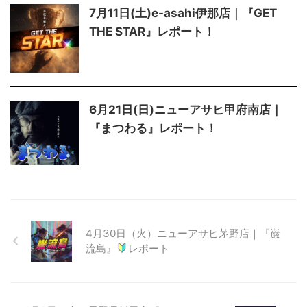
7月11日(土)e-asahi伊那店｜『GET
THE STAR』レポート！
6月21日(日)ニューアサヒ甲府南店｜
『まつわる』レポート！
4月30日（火）ニューアサヒ茅野店｜『巌
流島』
レポート