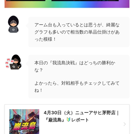
アーム台も入っているとは思うが、綺麗な
グラフも多いので相当数の単品仕掛けがあ
った模様！
本日の『我流島決戦』はどっちの勝利か
な？
よかったら、対戦相手もチェックしてみて
ね！
4月30日（火）ニューアサヒ茅野店｜
『巌流島』
レポート