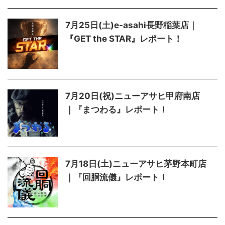
7月25日(土)e-asahi長野稲葉店｜
『GET the STAR』レポート！
7月20日(祝)ニューアサヒ甲府南店
｜『まつわる』レポート！
7月18日(土)ニューアサヒ茅野本町店
｜『回胴流儀』レポート！