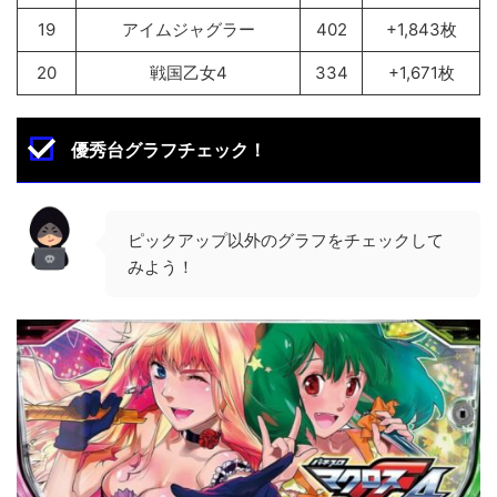
19
アイムジャグラー
402
+1,843枚
20
戦国乙女4
334
+1,671枚
優秀台グラフチェック！
ピックアップ以外のグラフをチェックして
みよう！