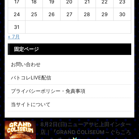
17
18
19
20
21
22
23
24
25
26
27
28
29
30
31
« 7月
固定ページ
お問い合わせ
バトコレLIVE配信
プライバシーポリシー・免責事項
当サイトについて
8月2日(日)ニューアサヒ上田インター
店｜『GRAND COLISEUM～ぐらころ