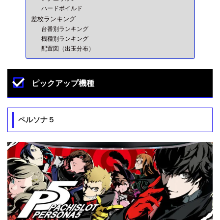
ハードボイルド
差枚ランキング
台番別ランキング
機種別ランキング
配置図（出玉分布）
ピックアップ機種
ペルソナ５