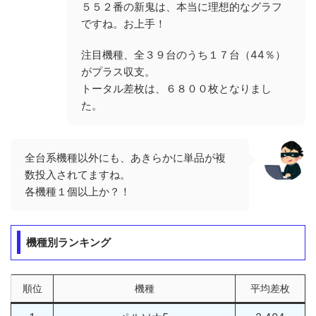
５５２番の新鬼は、本当に理想的なグラフ
ですね。お上手！
注目機種、全３９台のうち１７台（44％）
がプラス収支。
トータル差枚は、６８００枚となりまし
た。
全台系機種以外にも、あきらかに単品が複
数投入されてますね。
各機種１個以上か？！
機種別ランキング
順位
機種
平均差枚