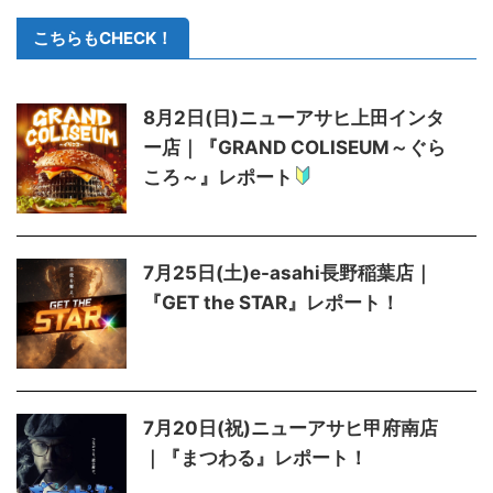
こちらもCHECK！
8月2日(日)ニューアサヒ上田インタ
ー店｜『GRAND COLISEUM～ぐら
ころ～』レポート
7月25日(土)e-asahi長野稲葉店｜
『GET the STAR』レポート！
7月20日(祝)ニューアサヒ甲府南店
｜『まつわる』レポート！