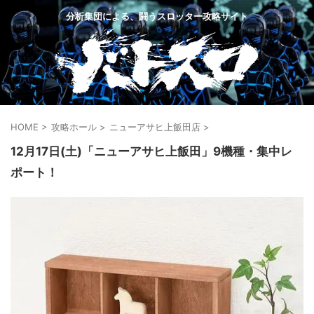
分析集団による、闘うスロッター攻略サイト
HOME
>
攻略ホール
>
ニューアサヒ上飯田店
>
12月17日(土)「ニューアサヒ上飯田」9機種・集中レ
ポート！