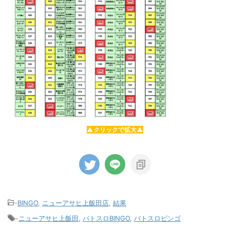
▲クリックで拡大▲
-
BINGO
,
ニューアサヒ上飯田店
,
結果
-
ニューアサヒ上飯田
,
バトスロBINGO
,
バトスロビンゴ