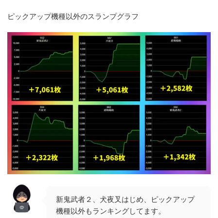
ピックアップ機種以外のスランプグラフ
新鬼武者２、犬夜叉はじめ、ピックアップ
機種以外もランキングしてます。