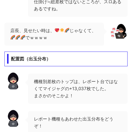
仕掛け≒総差枚ではないところが、スロある
あるですね。
店長、見せたい時は、
じゃなくて、
でｗｗｗｗ
配置図（出玉分布）
機種別差枚のトップは、レポート台ではな
くてマイジャグの+13,037枚でした。
まさかのそこかよ！
レポート機種もあわせた出玉分布をどう
ぞ！