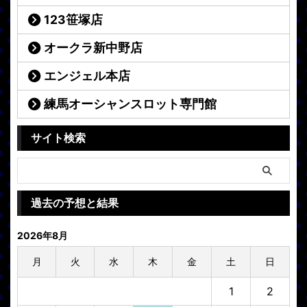
123笹塚店
オークラ新中野店
エンジェル本店
練馬オーシャンスロット専門館
サイト検索
過去の予想と結果
2026年8月
月
火
水
木
金
土
日
1
2