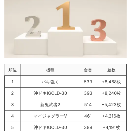
順位
機種
台番
差枚
1
バキ強く
539
+8,468枚
2
沖ドキ!GOLD‐30
393
+8,240枚
3
新鬼武者2
514
+5,423枚
4
マイジャグラーV
461
+4,216枚
5
沖ドキ!GOLD‐30
389
+4,191枚