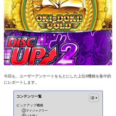
今回も、ユーザーアンケートをもとにした上位9機種を集中的
にレポートします。
コンテンツ一覧
ピックアップ機種
③マイジャグラー
⑥バキ強く