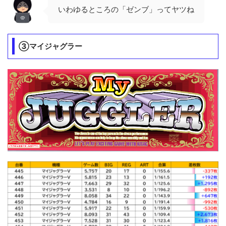
いわゆるところの「ゼンブ」ってヤツね
③マイジャグラー