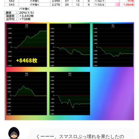
くーーー、スマスロぶっ壊れを果たしたの