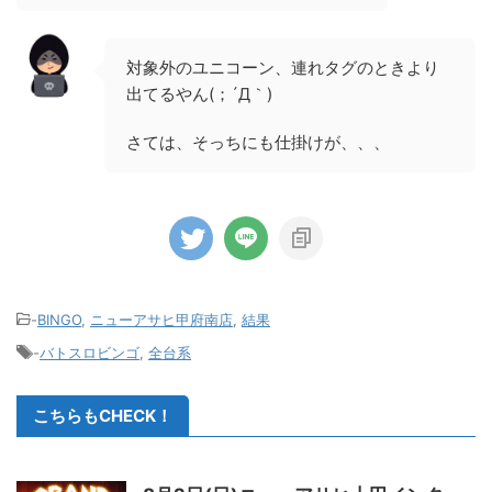
対象外のユニコーン、連れタグのときより
出てるやん(；´Д｀)
さては、そっちにも仕掛けが、、、
-
BINGO
,
ニューアサヒ甲府南店
,
結果
-
バトスロビンゴ
,
全台系
こちらもCHECK！