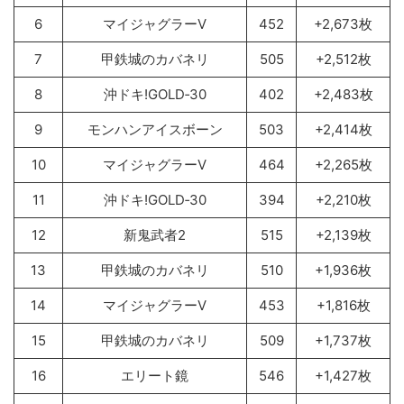
6
マイジャグラーV
452
+2,673枚
7
甲鉄城のカバネリ
505
+2,512枚
8
沖ドキ!GOLD‐30
402
+2,483枚
9
モンハンアイスボーン
503
+2,414枚
10
マイジャグラーV
464
+2,265枚
11
沖ドキ!GOLD‐30
394
+2,210枚
12
新鬼武者2
515
+2,139枚
13
甲鉄城のカバネリ
510
+1,936枚
14
マイジャグラーV
453
+1,816枚
15
甲鉄城のカバネリ
509
+1,737枚
16
エリート鏡
546
+1,427枚