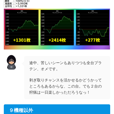
途中、苦しいシーンもありつつも全台プラ
テン、オメです。
剥ぎ取りチャンスを活かせるかどうかって
ところもあるからな、この台。でも２台の
狩猟は一日楽しかっただろうなっ！
９機種以外