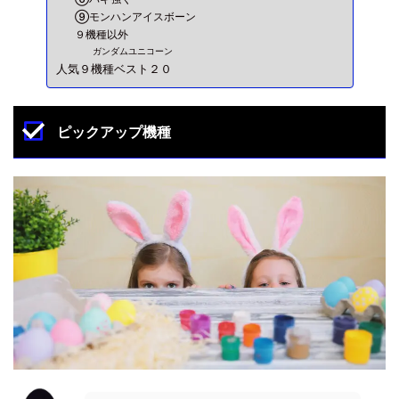
⑨モンハンアイスボーン
９機種以外
ガンダムユニコーン
人気９機種ベスト２０
ピックアップ機種