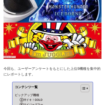
今回も、ユーザーアンケートをもとにした上位9機種を集中的
にレポートします。
コンテンツ一覧
ピックアップ機種
③沖ドキ！GOLD
⑥マイジャグラー