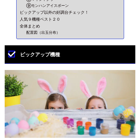
⑨モンハンアイスボーン
ピックアップ以外の好調台チェック！
人気９機種ベスト２０
全体まとめ
配置図（出玉分布）
ピックアップ機種