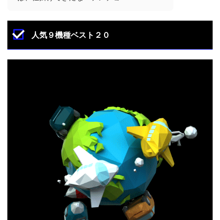
人気９機種ベスト２０