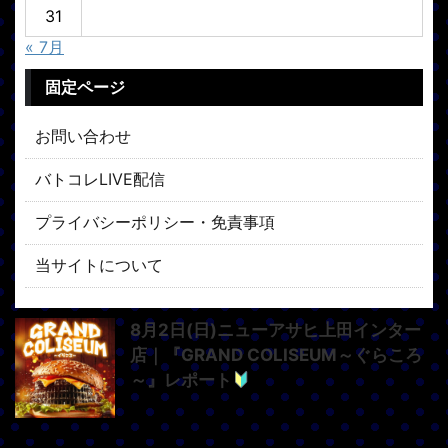
31
« 7月
固定ページ
お問い合わせ
バトコレLIVE配信
プライバシーポリシー・免責事項
当サイトについて
8月2日(日)ニューアサヒ上田インター
店｜『GRAND COLISEUM～ぐらころ
～』レポート