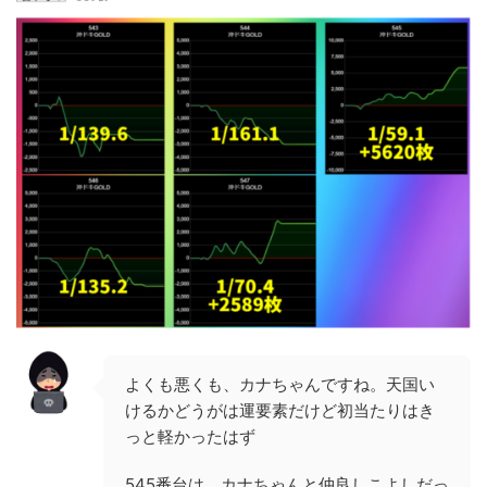
よくも悪くも、カナちゃんですね。天国い
けるかどうがは運要素だけど初当たりはき
っと軽かったはず
545番台は、カナちゃんと仲良しこよしだっ