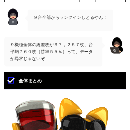
９台全部からランクインしとるやん！
９機種全体の総差枚が３７，２５７枚、台
平均７６０枚（勝率５５％）って、データ
が尋常じゃないぞ
全体まとめ