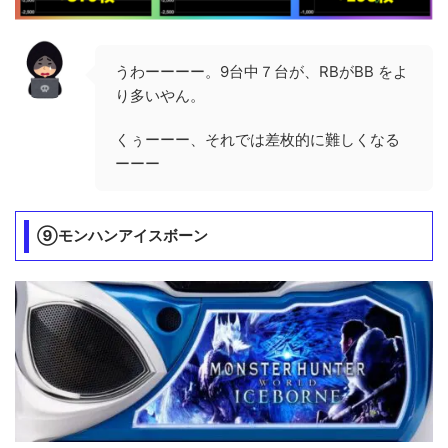
うわーーーー。9台中７台が、RBがBB をよ
り多いやん。
くぅーーー、それでは差枚的に難しくなる
ーーー
⑨モンハンアイスボーン