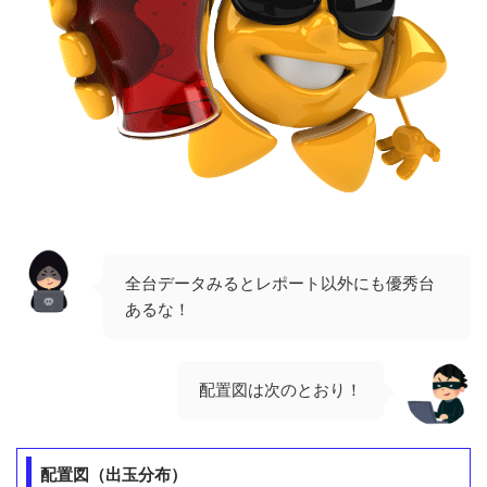
全台データみるとレポート以外にも優秀台
あるな！
配置図は次のとおり！
配置図（出玉分布）