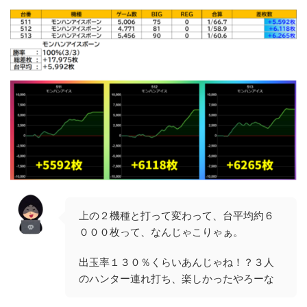
上の２機種と打って変わって、台平均約６
０００枚って、なんじゃこりゃぁ。
出玉率１３０％くらいあんじゃね！？３人
のハンター連れ打ち、楽しかったやろーな