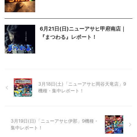
6月21日(日)ニューアサヒ甲府南店｜
『まつわる』レポート！
3月18日(土)「ニューアサヒ岡谷天竜店」9
機種・集中レポート！
3月19日(日)「ニューアサヒ伊那」9機種・
集中レポート！