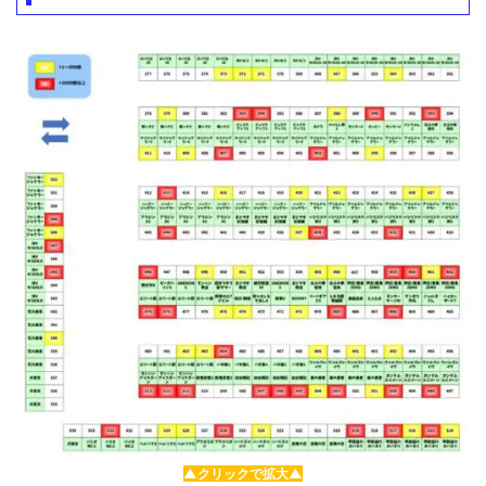
▲クリックで拡大▲