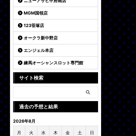
ニューアサヒ甲府南店
MGM国領店
123笹塚店
オークラ新中野店
エンジェル本店
練馬オーシャンスロット専門館
サイト検索
過去の予想と結果
2026年8月
月
火
水
木
金
土
日