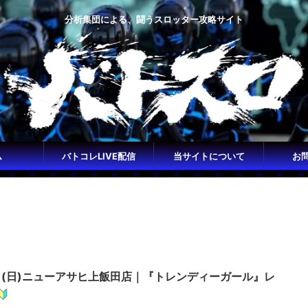
分析集団による、闘うスロッター攻略サイト
ム
バトコレLIVE配信
当サイトについて
お
0日(日)ニューアサヒ上飯田店｜『トレンディーガール』レ