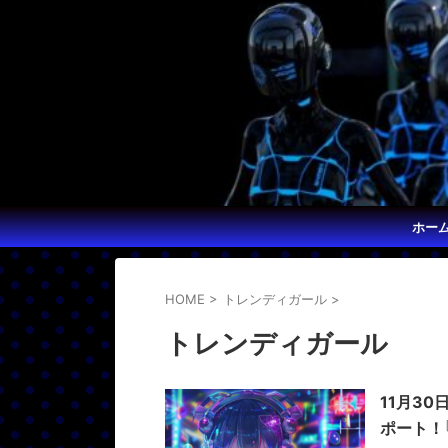
ホー
HOME
>
トレンディガール
>
トレンディガール
11月3
ポート！