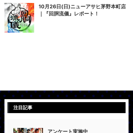
10月26日(日)ニューアサヒ茅野本町店
｜『回胴流儀』レポート！
注目記事
アンケート実施中