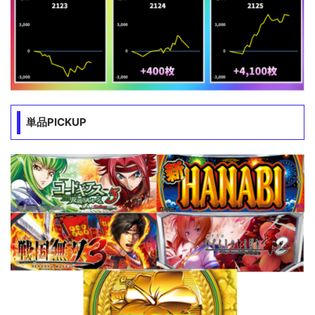
単品PICKUP