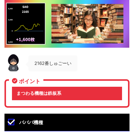
2162番しゅごーい
ポイント
まつわる機種は鉄板系
バババ機種