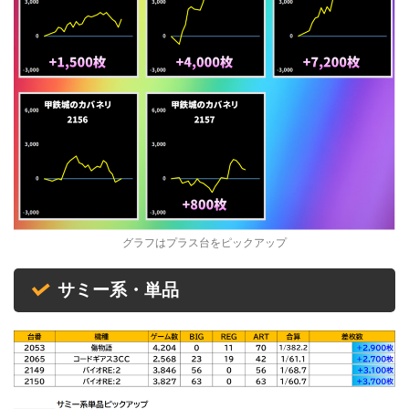
グラフはプラス台をピックアップ
サミー系・単品