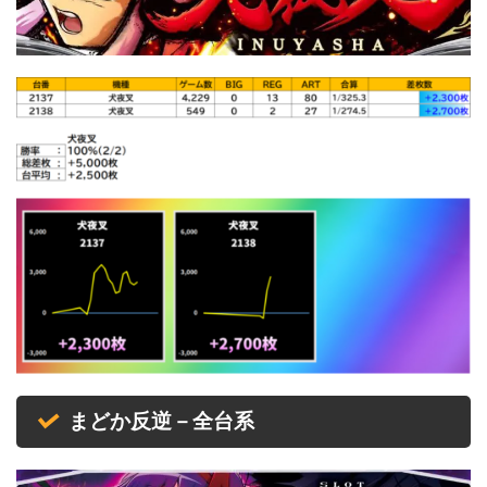
まどか反逆－全台系