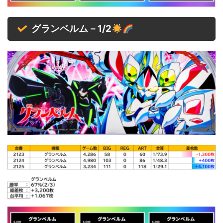
グランベルム－1/2