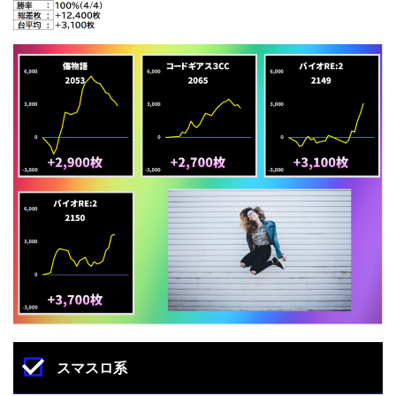
スマスロ系