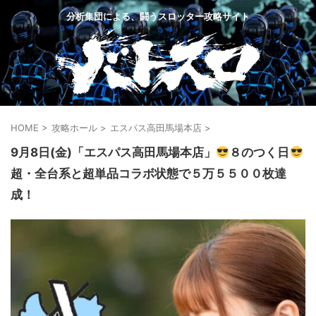
分析集団による、闘うスロッター攻略サイト
HOME
>
攻略ホール
>
エスパス高田馬場本店
>
9月8日(金)「エスパス高田馬場本店」
８のつく日
超・全台系と超単品コラボ状態で５万５５００枚達
成！