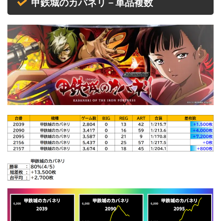
甲鉄城のカバネリ－単品複数