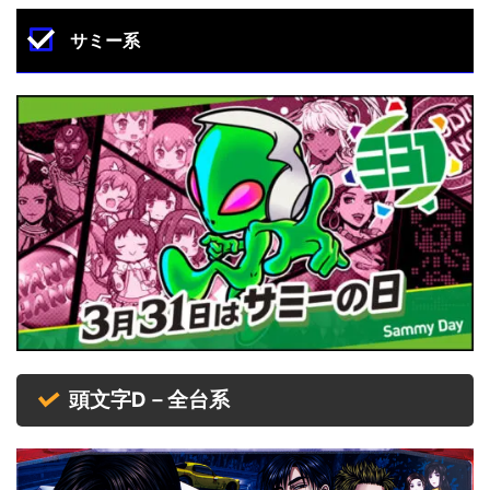
サミー系
頭文字D－全台系