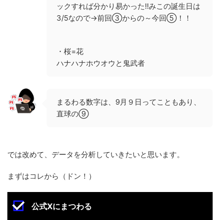
ックすれば分かり易かった!!みこの誕生日は
3/5なので→前回③からの～今回⑤！！
・桜=花
ハナハナホウオウと鬼武者
まるわる数字は、9月９日ってこともあり、
直球の⑨
では改めて、データを分析していきたいと思います。
まずはコレから（ドン！）
公式Xにまつわる