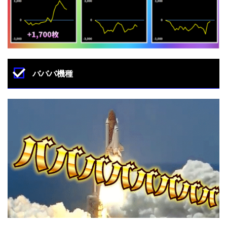
バババ機種