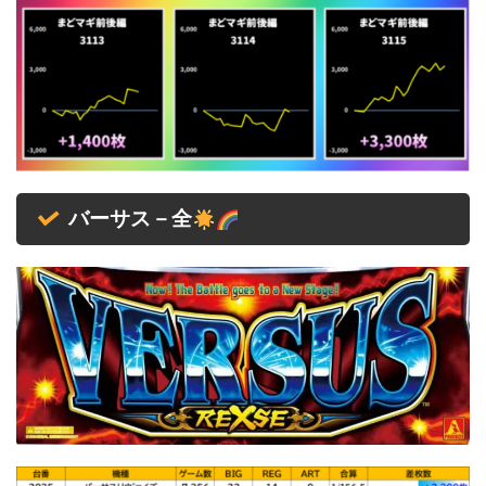
バーサス－全