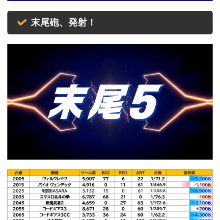
末尾砲、発射！