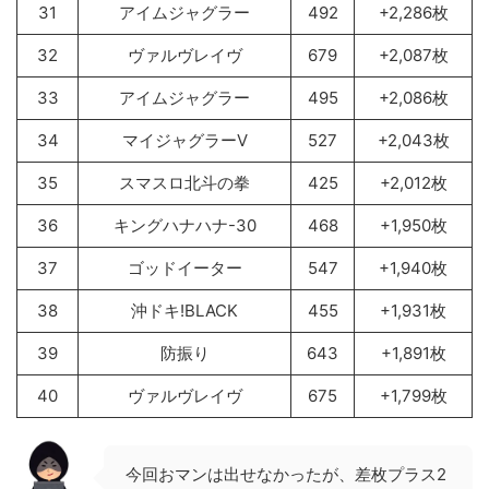
31
アイムジャグラー
492
+2,286枚
32
ヴァルヴレイヴ
679
+2,087枚
33
アイムジャグラー
495
+2,086枚
34
マイジャグラーV
527
+2,043枚
35
スマスロ北斗の拳
425
+2,012枚
36
キングハナハナ-30
468
+1,950枚
37
ゴッドイーター
547
+1,940枚
38
沖ドキ!BLACK
455
+1,931枚
39
防振り
643
+1,891枚
40
ヴァルヴレイヴ
675
+1,799枚
今回おマンは出せなかったが、差枚プラス2