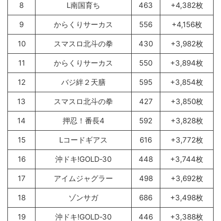
8
L南国育ち
463
+4,382枚
9
からくりサーカス
556
+4,156枚
10
スマスロ北斗の拳
430
+3,982枚
11
からくりサーカス
550
+3,894枚
12
バジ絆２天膳
595
+3,854枚
13
スマスロ北斗の拳
427
+3,850枚
14
押忍！番長4
592
+3,828枚
15
Lコードギアス
616
+3,772枚
16
沖ドキ!GOLD‐30
448
+3,744枚
17
アイムジャグラー
498
+3,692枚
18
ゾンサガ
686
+3,498枚
19
沖ドキ!GOLD‐30
446
+3,388枚