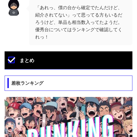
「あれっ、僕の台から確定でたんだけど、
紹介されてない」って思ってる方もいるだ
ろうけど、単品も相当数入ってたようだ。
優秀台についてはランキングで確認してく
れっ！
まとめ
差枚ランキング