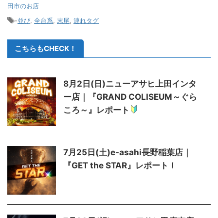
田市のお店
-
並び
,
全台系
,
末尾
,
連れタグ
こちらもCHECK！
8月2日(日)ニューアサヒ上田インタ
ー店｜『GRAND COLISEUM～ぐら
ころ～』レポート
7月25日(土)e-asahi長野稲葉店｜
『GET the STAR』レポート！