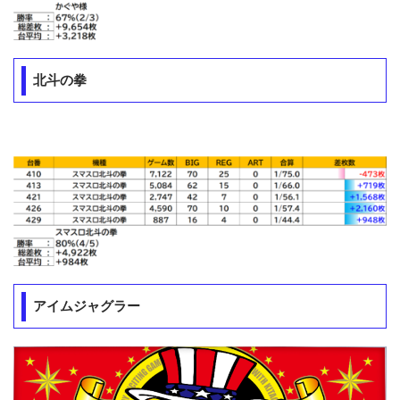
北斗の拳
アイムジャグラー