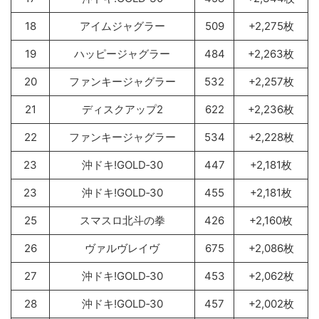
18
アイムジャグラー
509
+2,275枚
19
ハッピージャグラー
484
+2,263枚
20
ファンキージャグラー
532
+2,257枚
21
ディスクアップ2
622
+2,236枚
22
ファンキージャグラー
534
+2,228枚
23
沖ドキ!GOLD‐30
447
+2,181枚
23
沖ドキ!GOLD‐30
455
+2,181枚
25
スマスロ北斗の拳
426
+2,160枚
26
ヴァルヴレイヴ
675
+2,086枚
27
沖ドキ!GOLD‐30
453
+2,062枚
28
沖ドキ!GOLD‐30
457
+2,002枚