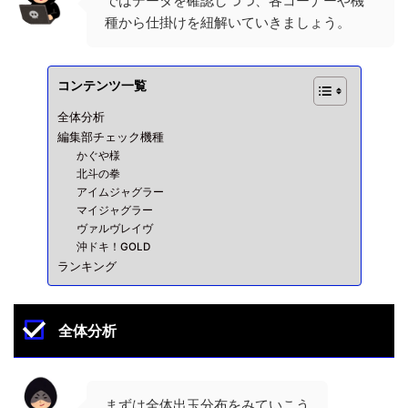
ではデータを確認しつつ、各コーナーや機
種から仕掛けを紐解いていきましょう。
コンテンツ一覧
全体分析
編集部チェック機種
かぐや様
北斗の拳
アイムジャグラー
マイジャグラー
ヴァルヴレイヴ
沖ドキ！GOLD
ランキング
全体分析
まずは全体出玉分布をみていこう