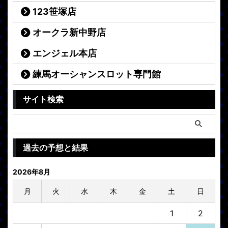
123笹塚店
オークラ新中野店
エンジェル本店
練馬オーシャンスロット専門館
サイト検索
過去の予想と結果
2026年8月
月
火
水
木
金
土
日
1
2