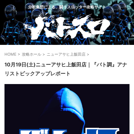
分析集団による、闘うスロッター攻略サイト
HOME
>
攻略ホール
>
ニューアサヒ上飯田店
>
10月19日(土)ニューアサヒ上飯田店｜『バト調』アナ
リストピックアップレポート