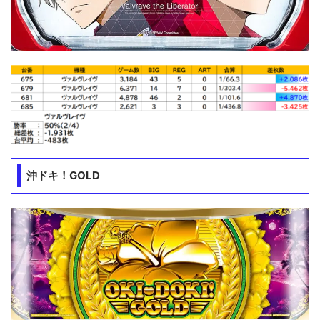
沖ドキ！GOLD