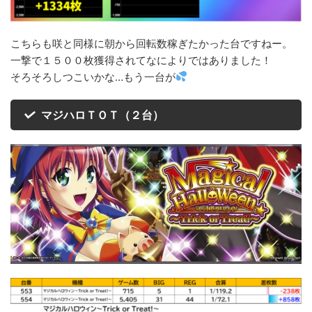
こちらも咲と同様に朝から回転数稼ぎたかった台ですねー。
一撃で１５００枚獲得されてなによりではありました！
そろそろしつこいかな…もう一台が
マジハロＴＯＴ（２台）