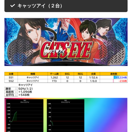
キャッツアイ（２台）