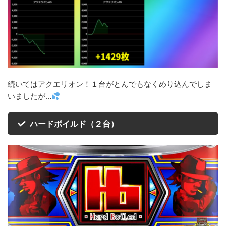
続いてはアクエリオン！１台がとんでもなくめり込んでしま
いましたが…
ハードボイルド（２台）