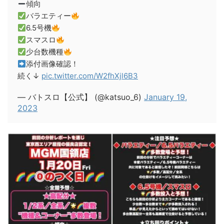
傾向
バラエティー
6.5号機
スマスロ
少台数機種
添付画像確認！
続く↓
pic.twitter.com/W2fhXjl6B3
— バトスロ【公式】 (@katsuo_6)
January 19,
2023