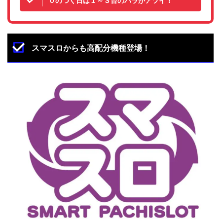
０のつく日は１～３台のバラがアツイ！
スマスロからも高配分機種登場！