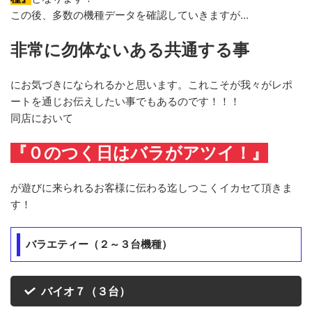
この後、多数の機種データを確認していきますが…
非常に勿体ないある共通する事
にお気づきになられるかと思います。これこそが我々がレポ
ートを通じお伝えしたい事でもあるのです！！！
同店において
『０のつく日はバラがアツイ！』
が遊びに来られるお客様に伝わる迄しつこくイカセて頂きま
す！
バラエティー（２～３台機種）
バイオ７（３台）