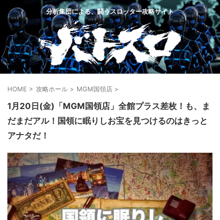
分析集団による、闘うスロッター攻略サイト
HOME
>
攻略ホール
>
MGM国領店
>
1月20日(金)「MGM国領店」全館プラス差枚！も、ま
だまだアル！国領に眠りしお宝を見つけるのはきっと
アナタだ！