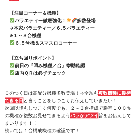
【注目コーナー＆機種】
バラエティー徹底強化！
多数登場
→本家バラエティー／６.５バラエティー
※１～３台機種
６.５号機＆スマスロコーナー
【立ち回りポイント】
前日の『凹み機種／台』挙動確認
店内ＱＲは必ずチェック
０のつく日は高配分機種多数登場！→全系も
複数機種に期待
できる日
と言うことをしつこくお伝えしていきたい！
次回以降もしつこく何度でも。２～３台構成で勝率１００％
の機種が複数お見せできるよう
バラがアツイ
旨をお伝えして
まいります！！
続いては１台構成機種の確認です！