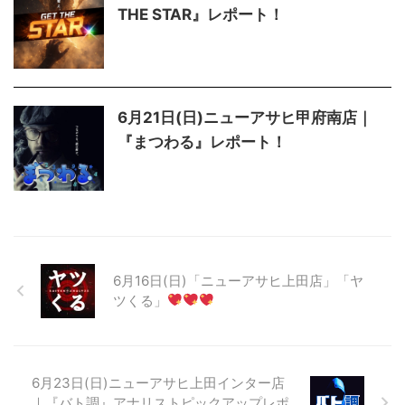
THE STAR』レポート！
6月21日(日)ニューアサヒ甲府南店｜
『まつわる』レポート！
6月16日(日)「ニューアサヒ上田店」「ヤ
ツくる」
6月23日(日)ニューアサヒ上田インター店
｜『バト調』アナリストピックアップレポ