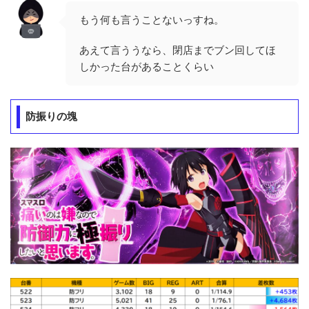
もう何も言うことないっすね。
あえて言ううなら、閉店までブン回してほ
しかった台があることくらい
防振りの塊