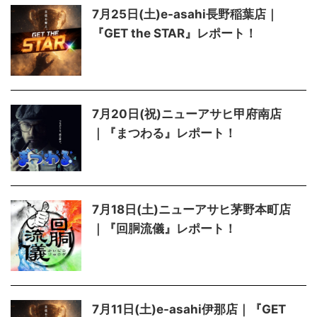
7月25日(土)e-asahi長野稲葉店｜
『GET the STAR』レポート！
7月20日(祝)ニューアサヒ甲府南店
｜『まつわる』レポート！
7月18日(土)ニューアサヒ茅野本町店
｜『回胴流儀』レポート！
7月11日(土)e-asahi伊那店｜『GET