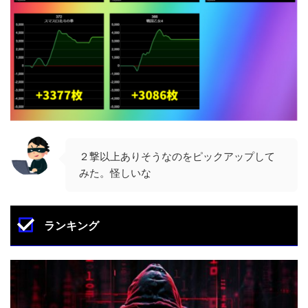
２撃以上ありそうなのをピックアップして
みた。怪しいな
ランキング