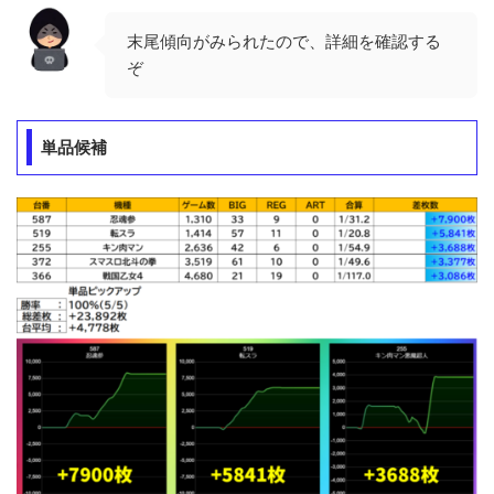
末尾傾向がみられたので、詳細を確認する
ぞ
単品候補