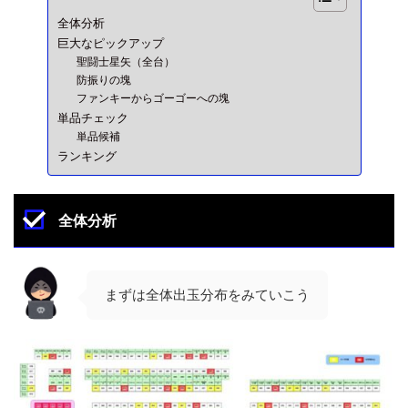
全体分析
巨大なピックアップ
聖闘士星矢（全台）
防振りの塊
ファンキーからゴーゴーへの塊
単品チェック
単品候補
ランキング
全体分析
まずは全体出玉分布をみていこう