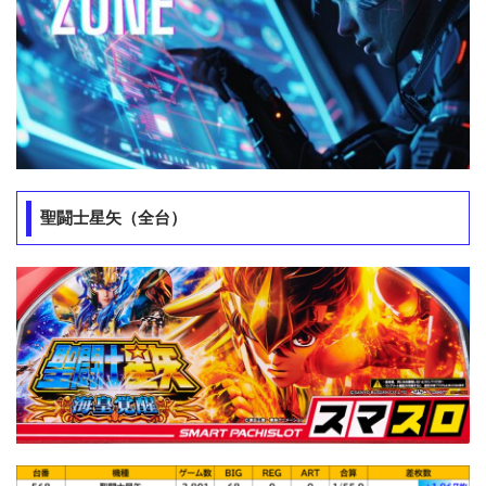
聖闘士星矢（全台）