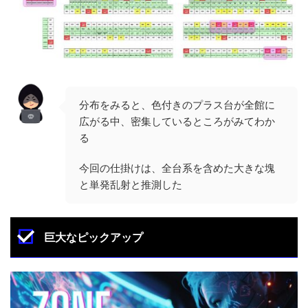
分布をみると、色付きのプラス台が全館に
広がる中、密集しているところがみてわか
る
今回の仕掛けは、全台系を含めた大きな塊
と単発乱射と推測した
巨大なピックアップ