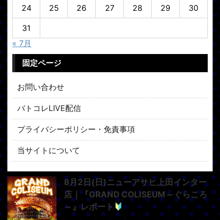
24
25
26
27
28
29
30
31
« 7月
固定ページ
お問い合わせ
バトコレLIVE配信
プライバシーポリシー・免責事項
当サイトについて
8月2日(日)ニューアサヒ上田インター
店｜『GRAND COLISEUM～ぐらころ
～』レポート