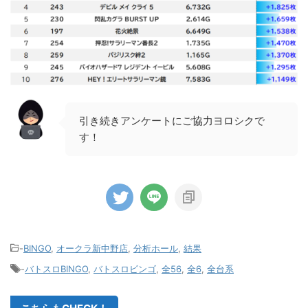
引き続きアンケートにご協力ヨロシクで
す！
-
BINGO
,
オークラ新中野店
,
分析ホール
,
結果
-
バトスロBINGO
,
バトスロビンゴ
,
全56
,
全6
,
全台系