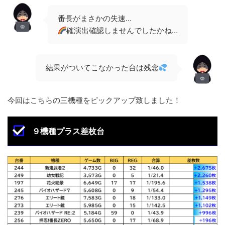
番長がまさかの失速…
確演出確認しませんでしたかね…
結果がついてこなかった台は残念
今回はこちらの三機種をピックアップ致しました！
９機種プラス差枚台