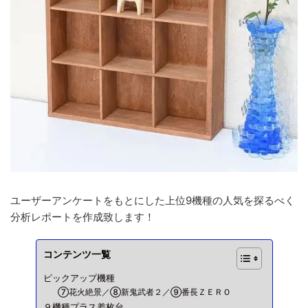
ユーザーアンケートをもとにした上位9機種の人気を探るべく
分析レポートを作成致します！
コンテンツ一覧
ピックアップ機種
⑦花火絶景／⑧新鬼武者２／⑨番長ＺＥＲＯ
９機種プラス差枚台