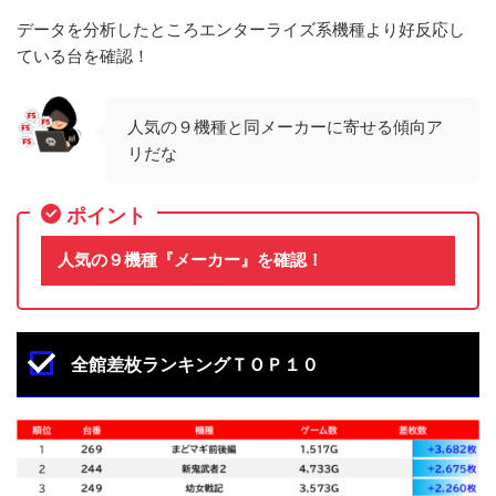
データを分析したところエンターライズ系機種より好反応し
ている台を確認！
人気の９機種と同メーカーに寄せる傾向ア
リだな
ポイント
人気の９機種『メーカー』を確認！
全館差枚ランキングＴＯＰ１０