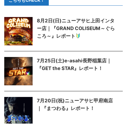
こちらもCHECK！
8月2日(日)ニューアサヒ上田インタ
ー店｜『GRAND COLISEUM～ぐら
ころ～』レポート
7月25日(土)e-asahi長野稲葉店｜
『GET the STAR』レポート！
7月20日(祝)ニューアサヒ甲府南店
｜『まつわる』レポート！