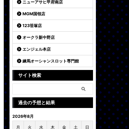
ニューアサヒ甲府南店
MGM国領店
123笹塚店
オークラ新中野店
エンジェル本店
練馬オーシャンスロット専門館
サイト検索
過去の予想と結果
2026年8月
月
火
水
木
金
土
日