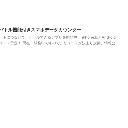
バトル機能付きスマホデータカウンター
トにつないで、バトルできるアプリを開発中！ iPhone版とAndroid
リース予定！ 現在、開発中ですので、リリースが決まり次第、情報公