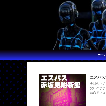
ホー
エスパス
今回のレポ
勢いのまま
新店長プロ