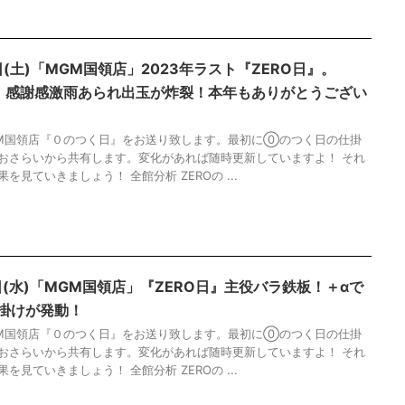
日(土)「MGM国領店」2023年ラスト『ZERO日』。
年、感謝感激雨あられ出玉が炸裂！本年もありがとうござい
M国領店『０のつく日』をお送り致します。最初に⓪のつく日の仕掛
おさらいから共有します。変化があれば随時更新していますよ！ それ
を見ていきましょう！ 全館分析 ZEROの ...
0日(水)「MGM国領店」『ZERO日』主役バラ鉄板！＋αで
掛けが発動！
M国領店『０のつく日』をお送り致します。最初に⓪のつく日の仕掛
おさらいから共有します。変化があれば随時更新していますよ！ それ
を見ていきましょう！ 全館分析 ZEROの ...