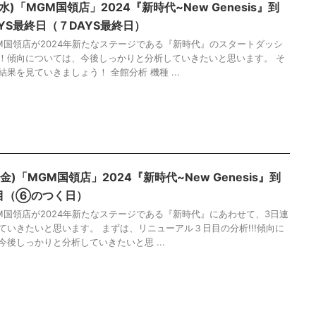
(水)「MGM国領店」2024『新時代~New Genesis』到
AYS最終日（７DAYS最終日）
M国領店が2024年新たなステージである『新時代』のスタートダッシ
！傾向については、今後しっかりと分析していきたいと思います。 そ
果を見ていきましょう！ 全館分析 機種 ...
(金)「MGM国領店」2024『新時代~New Genesis』到
日目（⑥のつく日）
M国領店が2024年新たなステージである『新時代』にあわせて、3日連
ていきたいと思います。 まずは、リニューアル３日目の分析!!!傾向に
今後しっかりと分析していきたいと思 ...