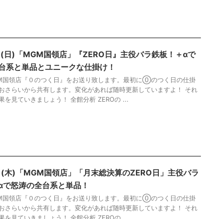
0日(日)「MGM国領店」『ZERO日』主役バラ鉄板！＋αで
台系と単品とユニークな仕掛け！
M国領店『０のつく日』をお送り致します。最初に⓪のつく日の仕掛
おさらいから共有します。変化があれば随時更新していますよ！ それ
を見ていきましょう！ 全館分析 ZEROの ...
0日(木)「MGM国領店」「月末総決算のZERO日」主役バラ
αで怒涛の全台系と単品！
M国領店『０のつく日』をお送り致します。最初に⓪のつく日の仕掛
おさらいから共有します。変化があれば随時更新していますよ！ それ
を見ていきましょう！ 全館分析 ZEROの ...