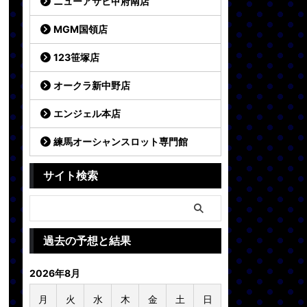
ニューアサヒ甲府南店
MGM国領店
123笹塚店
オークラ新中野店
エンジェル本店
練馬オーシャンスロット専門館
サイト検索
過去の予想と結果
2026年8月
月
火
水
木
金
土
日