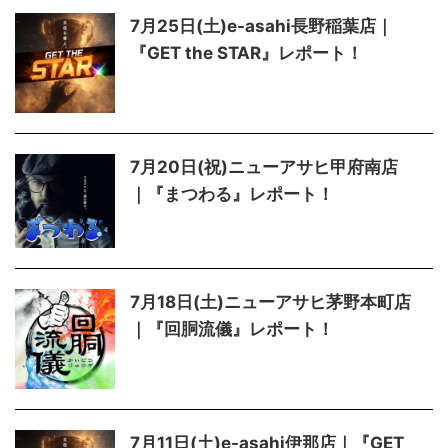
7月25日(土)e-asahi長野稲葉店｜
『GET the STAR』レポート！
7月20日(祝)ニューアサヒ甲府南店
｜『まつわる』レポート！
7月18日(土)ニューアサヒ茅野本町店
｜『回胴流儀』レポート！
7月11日(土)e-asahi伊那店｜『GET