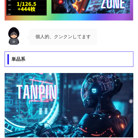
個人的、クンクンしてます
単品系