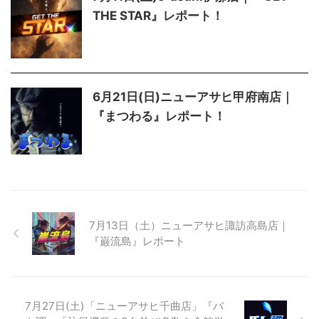
THE STAR』レポート！
6月21日(日)ニューアサヒ甲府南店｜
『まつわる』レポート！
7月13日（土）ニューアサヒ諏訪高島店｜
『巌流島』レポート
7月27日(土)「ニューアサヒ千曲店」『バ