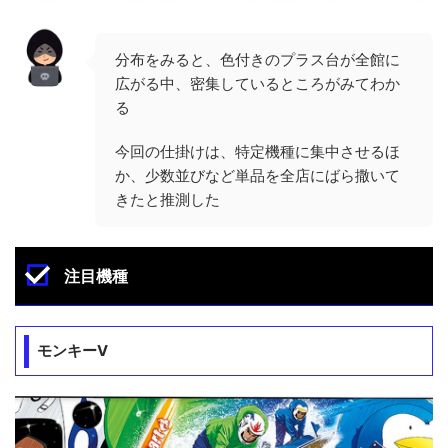
分布をみると、色付きのプラス台が全館に
広がる中、密集しているところがみてわか
る
今回の仕掛けは、特定機種に集中させるほ
か、少数並びなど単品を全店にばら撒いて
きたと推測した
注目機種
モンキーV