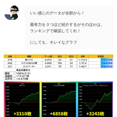
いい感じのデータが全館から！
最有力を３つほど紹介するがそのほかは、
ランキングで確認してくれ！
にしても、キレイなグラフ