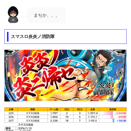
まぢか、、、
スマスロ炎炎ノ消防隊