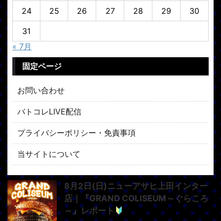
24
25
26
27
28
29
30
31
« 7月
固定ページ
お問い合わせ
バトコレLIVE配信
プライバシーポリシー・免責事項
当サイトについて
8月2日(日)ニューアサヒ上田インター
店｜『GRAND COLISEUM～ぐらころ
～』レポート