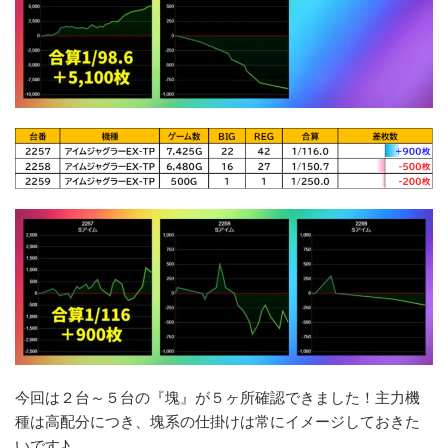
今回は２台～５台の『塊』が５ヶ所確認できました！主力機
種は高配分につき、塊系の仕掛けは常にイメージしておきた
いです♪