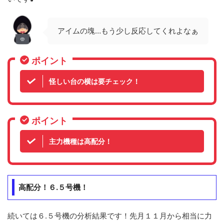
アイムの塊…もう少し反応してくれよなぁ
ポイント
怪しい台の横は要チェック！
ポイント
主力機種は高配分！
高配分！６.５号機！
続いては６.５号機の分析結果です！先月１１月から相当に力