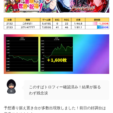
このすばトロフィー確認済み！結果が振る
わず残念涙
予想通り据え置き台が多数出現致しました！前日の好調台は