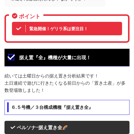
ポイント
緊急開催！ゲリラ系は要注目！
据え置『全』機種が大量に出現！
続いては土曜日からの据え置き分析結果です！
土日連続で遊びに行きたくなる前日からの「置き土産」が多
数登場致しました！
６.５号機／３台構成機種『据え置き全』
ペルソナｰ据え置き全