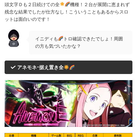
頭文字Ｄも２日続けての全
機種！２台が展開に恵まれず
残念な結果でしたが仕方なし！こういうこともあるからスロ
ットは面白いのです！
イニディも
トロ確認できたでしょ！周囲
の方も気づいたかな？
アネモネｰ据え置き全