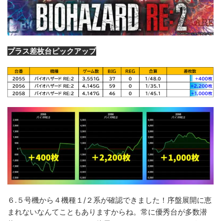
プラス差枚台ピックアップ
６.５号機から４機種１/２系が確認できました！序盤展開に恵
まれないなんてこともありますからね。常に優秀台が多数潜