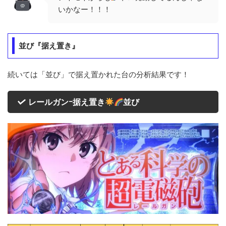
いかなー！！！
並び『据え置き』
続いては「並び」で据え置かれた台の分析結果です！
レールガンｰ据え置き
並び