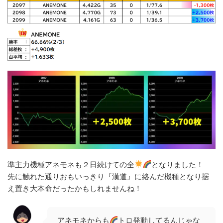
準主力機種アネモネも２日続けての全
となりました！
先に触れた通りおもいっきり『漢道』に絡んだ機種となり据
え置き大本命だったかもしれませんね！
アネモネからも
トロ発動してるんじゃな