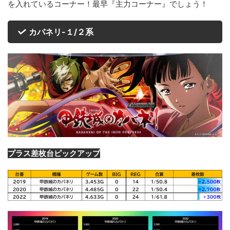
を入れているコーナー！最早『主力コーナー』でしょう！
カバネリ-１/２系
プラス差枚台ピックアップ