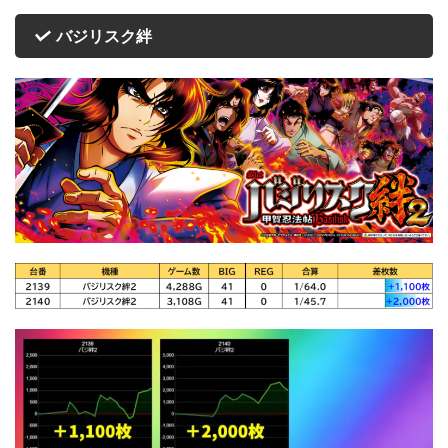
バジリスク絆