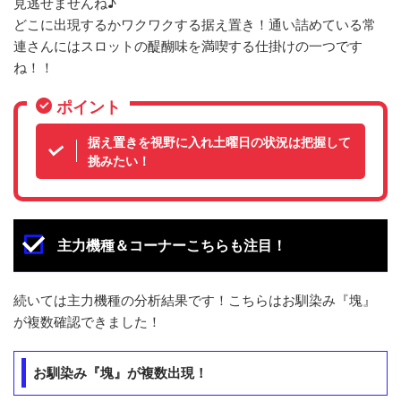
見逃せませんね♪
どこに出現するかワクワクする据え置き！通い詰めている常
連さんにはスロットの醍醐味を満喫する仕掛けの一つです
ね！！
ポイント
据え置きを視野に入れ土曜日の状況は把握して
挑みたい！
主力機種＆コーナーこちらも注目！
続いては主力機種の分析結果です！こちらはお馴染み『塊』
が複数確認できました！
お馴染み『塊』が複数出現！