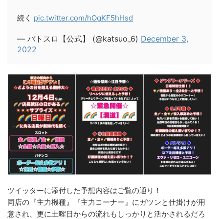
続く
pic.twitter.com/hOgKF5hHsd
— バトスロ【公式】 (@katsuo_6)
December 3,
2022
ツイッターに添付した予想内容はご覧の通り！
同店の『主力機種』『主力コーナー』にガツンと仕掛けが用
意され、更に土曜日からの流れもしっかりと活かされるだろ