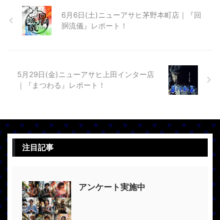
6月6日(土)ニューアサヒ茅野本町店｜『回
胴流儀』レポート！
5月29日(金)ニューアサヒ上田インター店
｜『まつわる』レポート！
注目記事
アンケート実施中