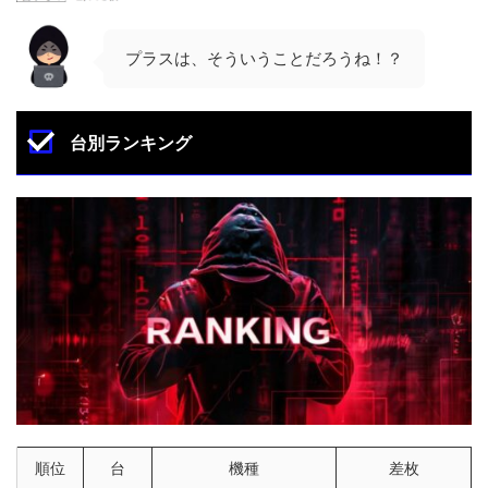
プラスは、そういうことだろうね！？
台別ランキング
順位
台
機種
差枚