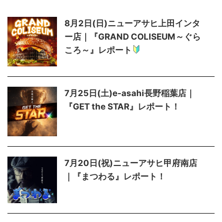
8月2日(日)ニューアサヒ上田インタ
ー店｜『GRAND COLISEUM～ぐら
ころ～』レポート
7月25日(土)e-asahi長野稲葉店｜
『GET the STAR』レポート！
7月20日(祝)ニューアサヒ甲府南店
｜『まつわる』レポート！