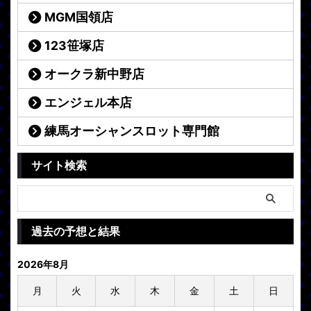
MGM国領店
123笹塚店
オークラ新中野店
エンジェル本店
練馬オーシャンスロット専門館
サイト検索
過去の予想と結果
2026年8月
月
火
水
木
金
土
日