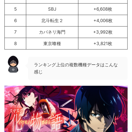
5
SBJ
+6,608枚
6
北斗転生２
+4,006枚
7
カバネリ海門
+3,992枚
8
東京喰種
+3,821枚
ランキング上位の複数機種データはこんな
感じ