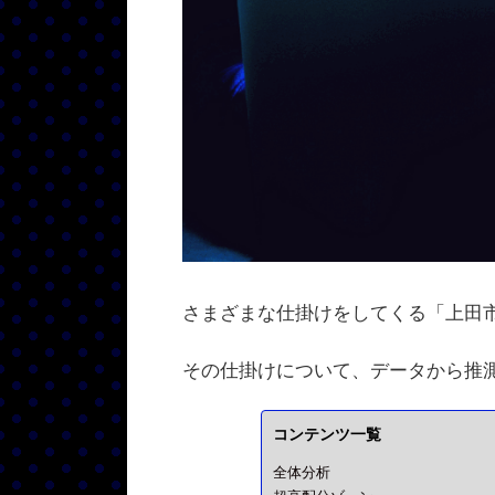
さまざまな仕掛けをしてくる「上田
その仕掛けについて、データから推
コンテンツ一覧
全体分析