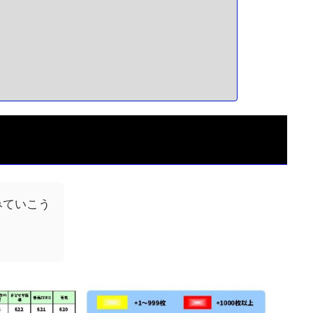
みていこう