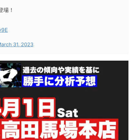
登場！
w9E
arch 31, 2023