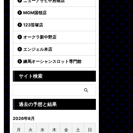
ニューアサヒ甲府南店
MGM国領店
123笹塚店
オークラ新中野店
エンジェル本店
練馬オーシャンスロット専門館
サイト検索
過去の予想と結果
2026年8月
月
火
水
木
金
土
日