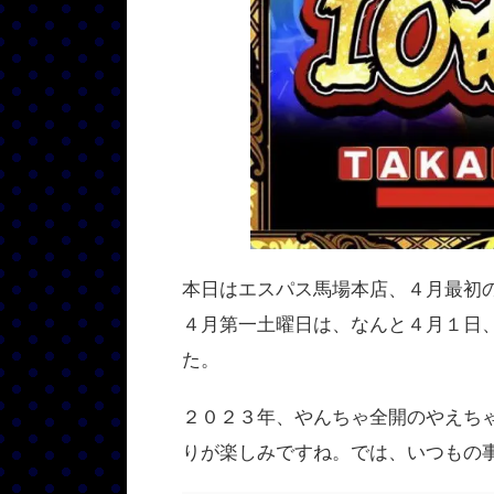
本日はエスパス馬場本店、４月最初
４月第一土曜日は、なんと４月１日
た。
２０２３年、やんちゃ全開のやえち
りが楽しみですね。では、いつもの事前