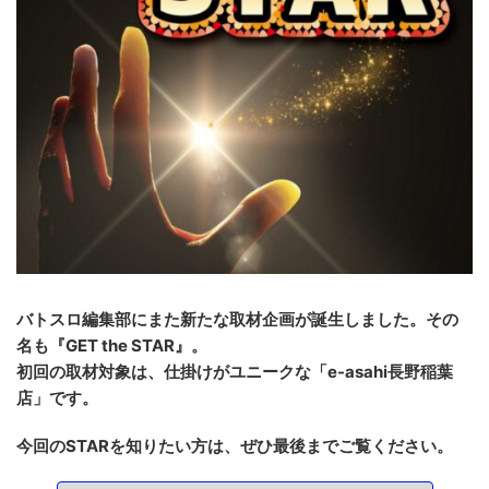
バトスロ編集部にまた新たな取材企画が誕生しました。その
名も『GET the STAR』。
初回の取材対象は、仕掛けがユニークな「e-asahi長野稲葉
店」です。
今回のSTARを知りたい方は、ぜひ最後までご覧ください。