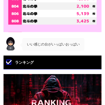
いい感じの台がいっぱいおっぱい
ランキング