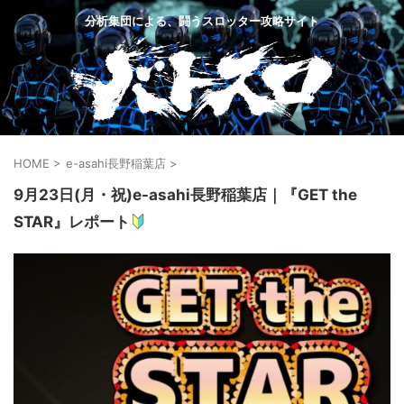
分析集団による、闘うスロッター攻略サイト
HOME
>
e-asahi長野稲葉店
>
9月23日(月・祝)e-asahi長野稲葉店｜『GET the
STAR』レポート