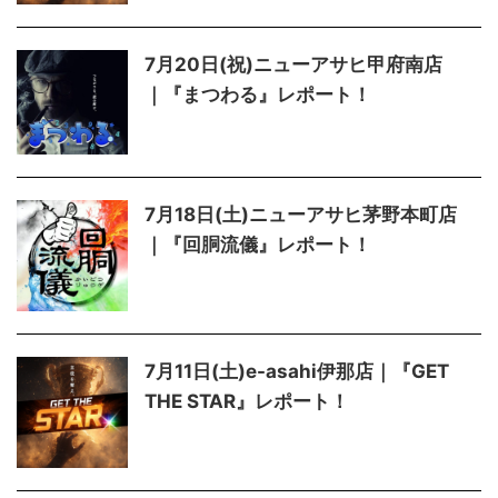
7月20日(祝)ニューアサヒ甲府南店
｜『まつわる』レポート！
7月18日(土)ニューアサヒ茅野本町店
｜『回胴流儀』レポート！
7月11日(土)e-asahi伊那店｜『GET
THE STAR』レポート！