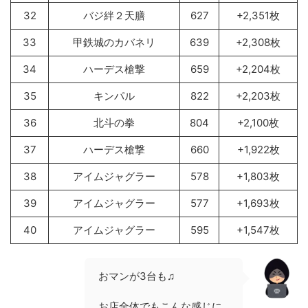
32
バジ絆２天膳
627
+2,351枚
33
甲鉄城のカバネリ
639
+2,308枚
34
ハーデス槍撃
659
+2,204枚
35
キンパル
822
+2,203枚
36
北斗の拳
804
+2,100枚
37
ハーデス槍撃
660
+1,922枚
38
アイムジャグラー
578
+1,803枚
39
アイムジャグラー
577
+1,693枚
40
アイムジャグラー
595
+1,547枚
おマンが3台も♫
お店全体でもこんな感じに