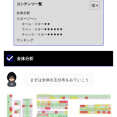
コンテンツ一覧
全体分析
スターゾーン
オール・スター★★
ライン・スター★★★★★★
チャンス・スター★★★★★
ランキング
全体分析
まずは全体出玉分布をみていこう