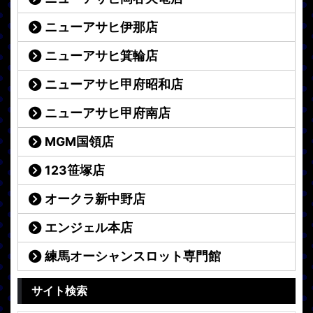
ニューアサヒ伊那店
ニューアサヒ箕輪店
ニューアサヒ甲府昭和店
ニューアサヒ甲府南店
MGM国領店
123笹塚店
オークラ新中野店
エンジェル本店
練馬オーシャンスロット専門館
サイト検索