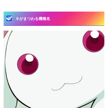
９がまつわる機種名