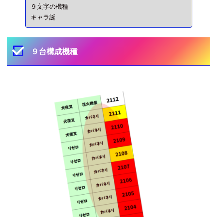
９文字の機種
キャラ誕
９台構成機種