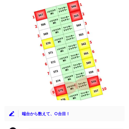
端台から数えて、○台目！