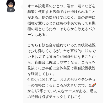
オール設定系のひとつ。端台、端２などを
頻繁に使用する店舗では仕掛けられること
がある。島の端だけではなく、島の途中に
機種が変わるときは島の中央であっても機
種の端となるため、そちらから数えるパタ
ーンもある。
こちらも該当台が離れているため状況確認
は少し難しくなるが、台が直線的に並んで
いるお店では背面台が同条件になることか
ら、背面台は確認しやすくなる。こちらを
見抜くには事前に全体島図で機種設置状況
を確認しておく。
仕掛けに関しては、お店の形状やテンチョ
ーの性格によるところが大きいので、全
から1/2系までいろんなケースがある。過去
の特日は必ずチェックしておこう。