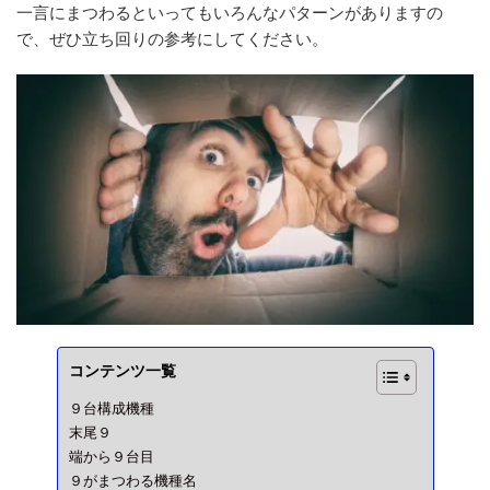
一言にまつわるといってもいろんなパターンがありますの
で、ぜひ立ち回りの参考にしてください。
コンテンツ一覧
９台構成機種
末尾９
端から９台目
９がまつわる機種名