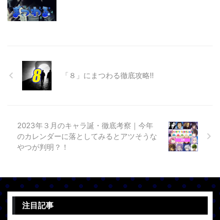
「８」にまつわる徹底攻略!!
2023年３月のキャラ誕・徹底考察｜今年
のカレンダーに落としてみるとアツそうな
やつが判明？！
注目記事