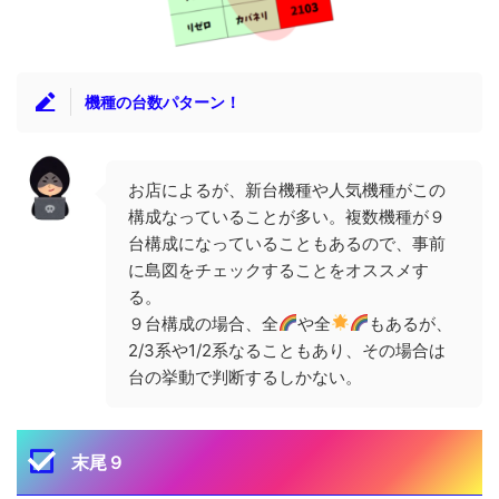
機種の台数パターン！
お店によるが、新台機種や人気機種がこの
構成なっていることが多い。複数機種が９
台構成になっていることもあるので、事前
に島図をチェックすることをオススメす
る。
９台構成の場合、全
や全
もあるが、
2/3系や1/2系なることもあり、その場合は
台の挙動で判断するしかない。
末尾９