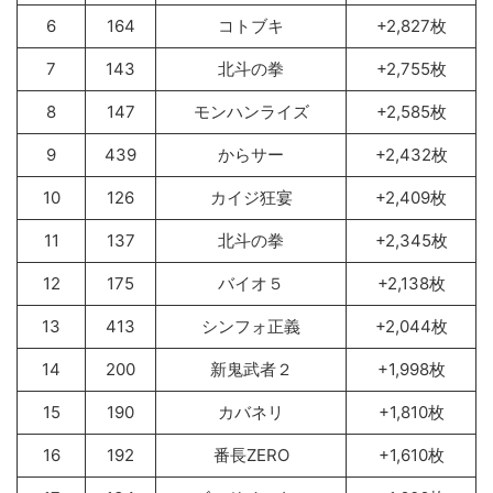
6
164
コトブキ
+2,827枚
7
143
北斗の拳
+2,755枚
8
147
モンハンライズ
+2,585枚
9
439
からサー
+2,432枚
10
126
カイジ狂宴
+2,409枚
11
137
北斗の拳
+2,345枚
12
175
バイオ５
+2,138枚
13
413
シンフォ正義
+2,044枚
14
200
新鬼武者２
+1,998枚
15
190
カバネリ
+1,810枚
16
192
番長ZERO
+1,610枚