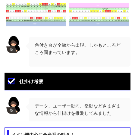
色付き台が全館から出現。しかもところど
ころ固まっています。
仕掛け考察
データ、ユーザー動向、挙動などさまざま
な情報から仕掛けを推測してみました
メイン機中心に全台系の動き！