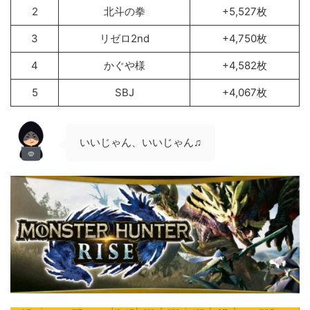
2
北斗の拳
+5,527枚
3
リゼロ2nd
+4,750枚
4
かぐや様
+4,582枚
5
SBJ
+4,067枚
いいじゃん、いいじゃん♫