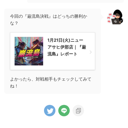
今回の『巌流島決戦』はどっちの勝利か
な？
1月21日(火)ニュー
アサヒ伊那店｜『巌
流島』レポート
よかったら、対戦相手もチェックしてみて
ね！