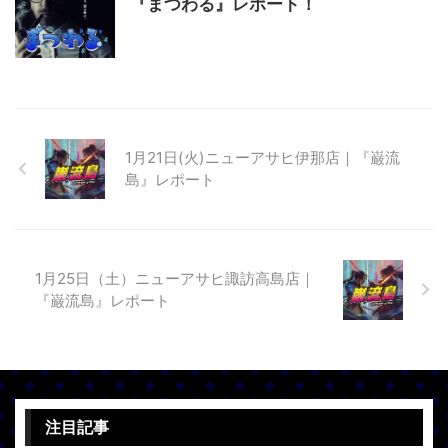
『まつわる』レポート！
1月21日(火)ニューアサヒ伊那店｜『巌流
島』レポート
1月25日（土）ニューアサヒ諏訪高島店｜
『巌流島』レポート
注目記事