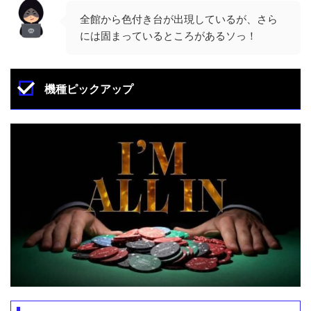
全館から色付き台が出現しているが、さら
には固まっているところがあるソっ！
機種ピックアップ