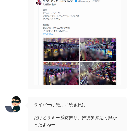
ライバーは先月に続き負け－
だけどサミー系防振り、推測要素悪く無か
ったよねー