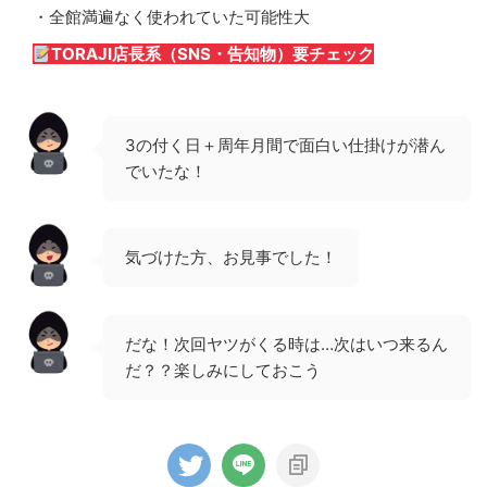
・全館満遍なく使われていた可能性大
TORAJI店長系（SNS・告知物）要チェック
3の付く日＋周年月間で面白い仕掛けが潜ん
でいたな！
気づけた方、お見事でした！
だな！次回ヤツがくる時は…次はいつ来るん
だ？？楽しみにしておこう