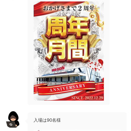
入場は90名様