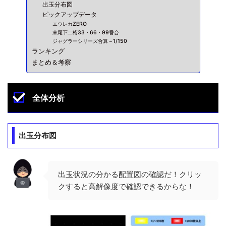
出玉分布図
ピックアップデータ
エウレカZERO
末尾下二桁33・66・99番台
ジャグラーシリーズ合算～1/150
ランキング
まとめ＆考察
全体分析
出玉分布図
出玉状況の分かる配置図の確認だ！クリッ
クすると高解像度で確認できるからな！