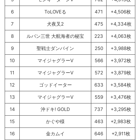
6
ToLOVEる
471
+4,506枚
7
犬夜叉2
475
+4,334枚
8
ルパン三世 大航海者の秘宝
223
+4,063枚
9
聖戦士ダンバイン
250
+3,988枚
10
マイジャグラーV
566
+3,972枚
11
マイジャグラーV
572
+3,879枚
12
ゴッドイーター
633
+3,584枚
13
マイジャグラーV
559
+3,476枚
14
沖ドキ! GOLD
737
+3,295枚
15
かぐや様
463
+2,983枚
16
金カムイ
646
+2,911枚