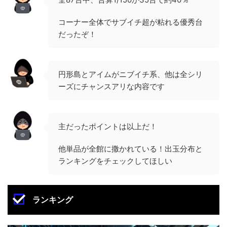
コーナー全体でサブイチ超が粘れる優秀台
だったぞ！
円形島とアイムがニブイチ系、他は全シリ
ーズにチャンスアリな内容です
主だったポイントは以上だ！
他単品が全館に撒かれている！出玉分布と
ランキングをチェックしてほしい
ランキング