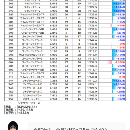
全87台中、合算1/150が35台で約40％