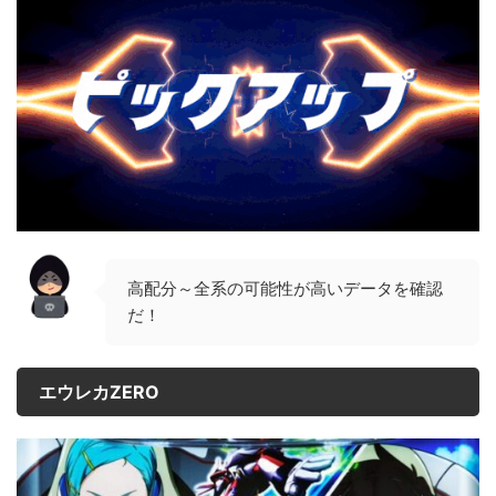
高配分～全系の可能性が高いデータを確認
だ！
エウレカZERO