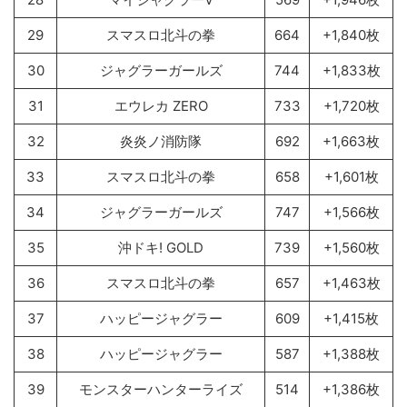
29
スマスロ北斗の拳
664
+1,840枚
30
ジャグラーガールズ
744
+1,833枚
31
エウレカ ZERO
733
+1,720枚
32
炎炎ノ消防隊
692
+1,663枚
33
スマスロ北斗の拳
658
+1,601枚
34
ジャグラーガールズ
747
+1,566枚
35
沖ドキ! GOLD
739
+1,560枚
36
スマスロ北斗の拳
657
+1,463枚
37
ハッピージャグラー
609
+1,415枚
38
ハッピージャグラー
587
+1,388枚
39
モンスターハンターライズ
514
+1,386枚