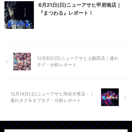
6月21日(日)ニューアサヒ甲府南店｜
『まつわる』レポート！
12月8日(日)ニューアサヒ上飯田店｜連れ
タグ・分析レポート
12月14日(土)ニューアサヒ岡谷天竜店・｜
連れタグ＆オプタグ・分析レポート