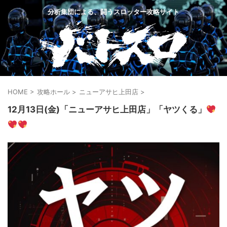
分析集団による、闘うスロッター攻略サイト
HOME
>
攻略ホール
>
ニューアサヒ上田店
>
12月13日(金)「ニューアサヒ上田店」「ヤツくる」