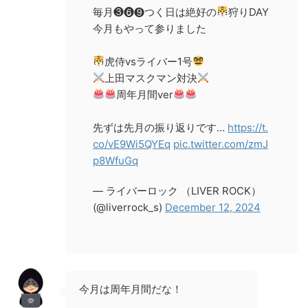
毎月❸❻❾つく日は絶好の
狩りDAY
今月もやって参りました
虎侍vsライバー1号
上田マスクマン対決
周年月間ver
先ずは先月の振り返りです…
https://t.
co/vE9Wi5QYEq
pic.twitter.com/zmJ
p8WfuGq
— ライバーロック （LIVER ROCK）
(@liverrock_s)
December 12, 2024
今月は周年月間だな！