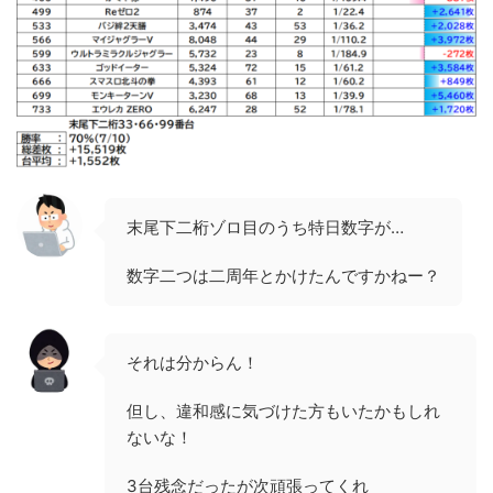
末尾下二桁ゾロ目のうち特日数字が…
数字二つは二周年とかけたんですかねー？
それは分からん！
但し、違和感に気づけた方もいたかもしれ
ないな！
3台残念だったが次頑張ってくれ