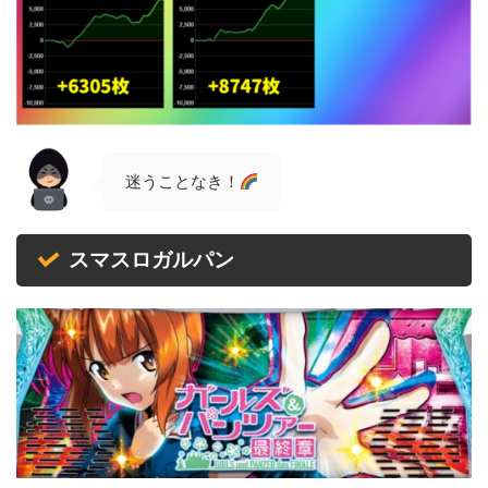
迷うことなき！
スマスロガルパン