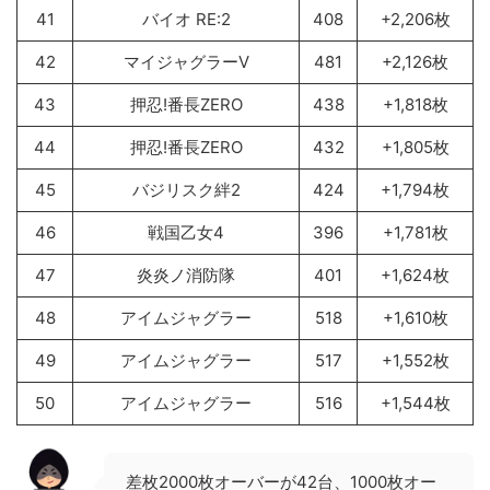
41
バイオ RE:2
408
+2,206枚
42
マイジャグラーV
481
+2,126枚
43
押忍!番長ZERO
438
+1,818枚
44
押忍!番長ZERO
432
+1,805枚
45
バジリスク絆2
424
+1,794枚
46
戦国乙女4
396
+1,781枚
47
炎炎ノ消防隊
401
+1,624枚
48
アイムジャグラー
518
+1,610枚
49
アイムジャグラー
517
+1,552枚
50
アイムジャグラー
516
+1,544枚
差枚2000枚オーバーが42台、1000枚オー