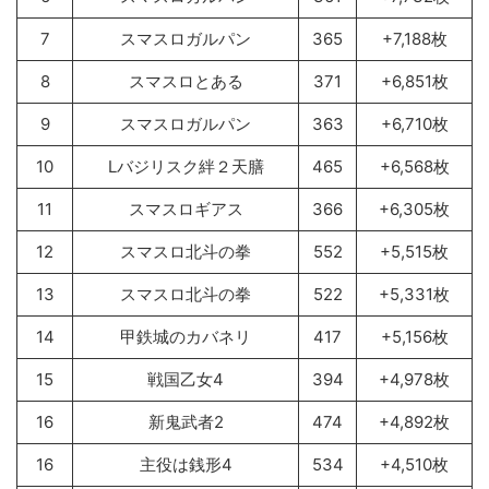
7
スマスロガルパン
365
+7,188枚
8
スマスロとある
371
+6,851枚
9
スマスロガルパン
363
+6,710枚
10
Lバジリスク絆２天膳
465
+6,568枚
11
スマスロギアス
366
+6,305枚
12
スマスロ北斗の拳
552
+5,515枚
13
スマスロ北斗の拳
522
+5,331枚
14
甲鉄城のカバネリ
417
+5,156枚
15
戦国乙女4
394
+4,978枚
16
新鬼武者2
474
+4,892枚
16
主役は銭形4
534
+4,510枚