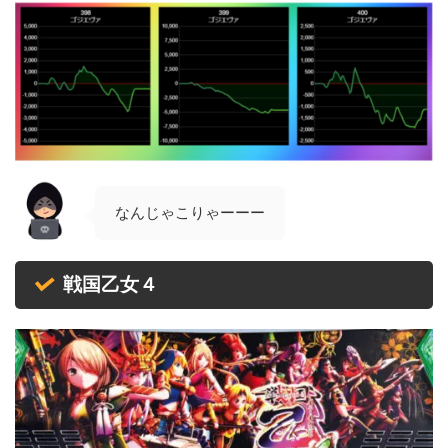
なんじゃこりゃーーー
戦国乙女４