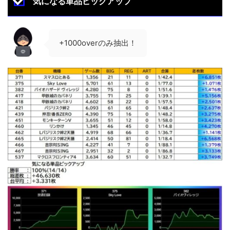
気になる単品ピックアップ
+1000overのみ抽出！