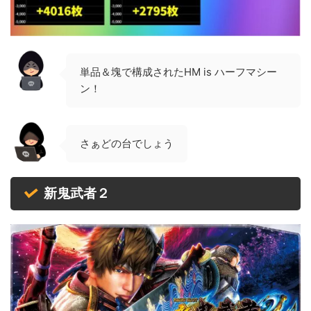
単品＆塊で構成されたHM is ハーフマシー
ン！
さぁどの台でしょう
新鬼武者２