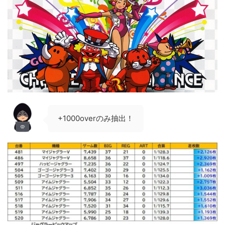
+1000overのみ抽出！