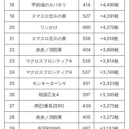
18
甲鉄城のカバネリ
414
+4,490枚
19
スマスロ北斗の拳
527
+4,391枚
20
リンかけ
460
+4,270枚
21
スマスロ北斗の拳
558
+4,016枚
22
炎炎ノ消防隊
404
+3,869枚
23
マクロスフロンティア4
538
+3,814枚
24
マクロスフロンティア4
537
+3,749枚
25
モンキーターンV
451
+3,423枚
26
戦国乙女4
397
+3,385枚
27
押忍!番長ZERO
439
+3,275枚
28
炎炎ノ消防隊
405
+3,272枚
29
吉宗RISING
467
+3,133枚