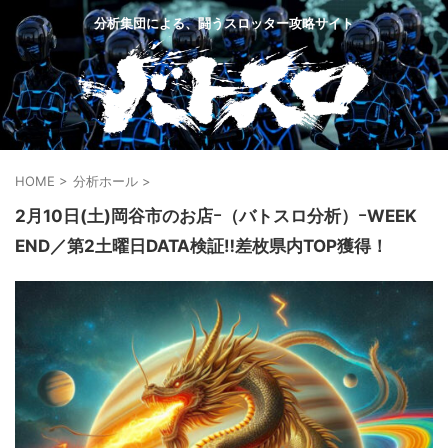
分析集団による、闘うスロッター攻略サイト
HOME
>
分析ホール
>
2月10日(土)岡谷市のお店ｰ（バトスロ分析）ｰWEEK
END／第2土曜日DATA検証‼︎差枚県内TOP獲得！