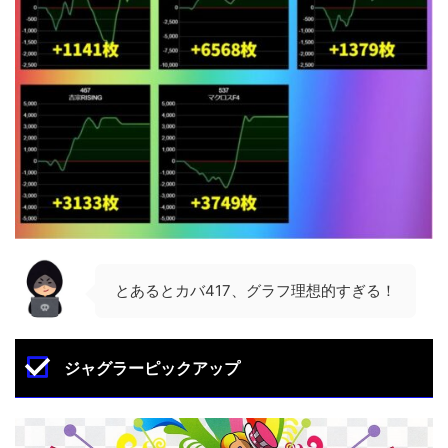
とあるとカバ417、グラフ理想的すぎる！
ジャグラーピックアップ