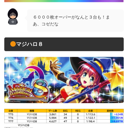
６０００枚オーバーがなんと３台も！ま
あ、コゼだな
マジハロ８