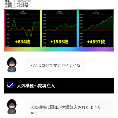
777はコゼでマチガイナイな
人気機種へ闘魂注入！
人気機種に闘魂が大量注入されたようだ
ぞ！