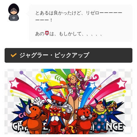
とあるは良かったけど、リゼローーーーー
ーーー！
あの
は、もしかして、、、、、
ジャグラー・ピックアップ