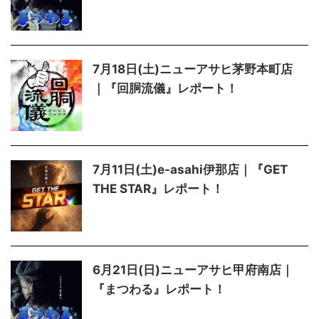
7月18日(土)ニューアサヒ茅野本町店
｜『回胴流儀』レポート！
7月11日(土)e-asahi伊那店｜『GET
THE STAR』レポート！
6月21日(日)ニューアサヒ甲府南店｜
『まつわる』レポート！