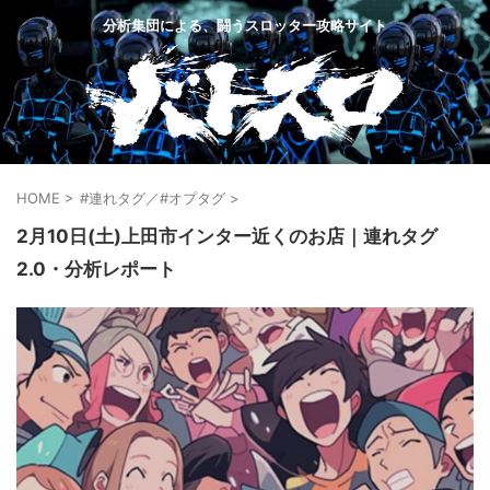
分析集団による、闘うスロッター攻略サイト
HOME
>
#連れタグ／#オプタグ
>
2月10日(土)上田市インター近くのお店｜連れタグ
2.0・分析レポート