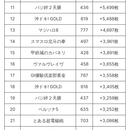
11
バジ絆２天膳
436
+5,499枚
12
沖ドキ! GOLD
619
+5,488枚
13
マジハロ8
777
+4,697枚
14
スマスロ北斗の拳
497
+3,961枚
15
甲鉄城のカバネリ
428
+3,891枚
16
ヴァルヴレイヴ
458
+3,655枚
17
GI優駿倶楽部黄金
767
+3,558枚
18
沖ドキ! GOLD
616
+3,405枚
19
バジ絆２天膳
437
+3,259枚
20
ペルソナ5
635
+3,252枚
21
とある超電磁砲
703
+3,086枚