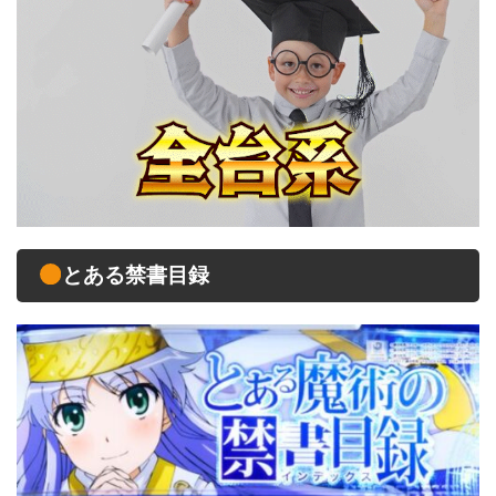
とある禁書目録