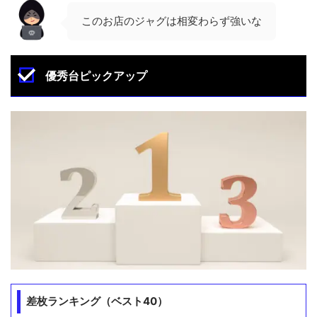
このお店のジャグは相変わらず強いな
優秀台ピックアップ
差枚ランキング（ベスト40）