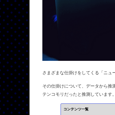
さまざまな仕掛けをしてくる「ニュ
その仕掛けについて、データから推
テンコモリだったと推測しています
コンテンツ一覧