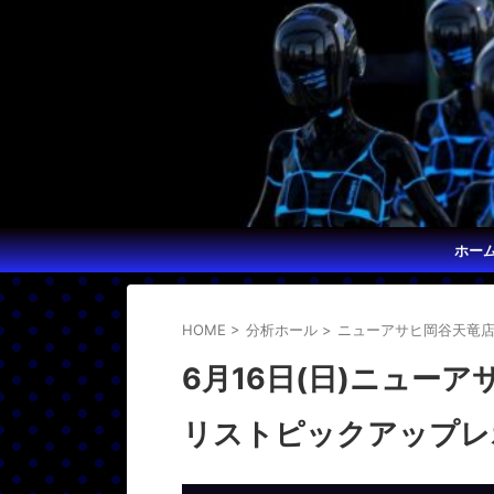
ホー
HOME
>
分析ホール
>
ニューアサヒ岡谷天竜
6月16日(日)ニュー
リストピックアップレ