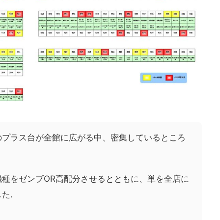
のプラス台が全館に広がる中、密集しているところ
機種をゼンブOR高配分させるとともに、単を全店に
た.