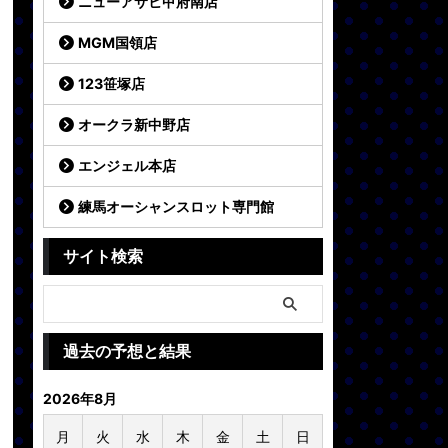
ニューアサヒ甲府南店
MGM国領店
123笹塚店
オークラ新中野店
エンジェル本店
練馬オーシャンスロット専門館
サイト検索
過去の予想と結果
2026年8月
月
火
水
木
金
土
日