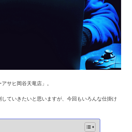
ーアサヒ岡谷天竜店」。
測していきたいと思いますが、今回もいろんな仕掛け
。