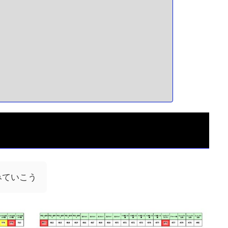
みていこう