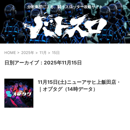
分析集団による、闘うスロッター攻略サイト
HOME
>
2025年
>
11月
>
15日
日別アーカイブ：2025年11月15日
11月15日(土)ニューアサヒ上飯田店・
｜オプタグ（14時データ）