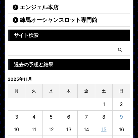
エンジェル本店
練馬オーシャンスロット専門館
サイト検索
過去の予想と結果
2025年11月
月
火
水
木
金
土
日
1
2
3
4
5
6
7
8
9
10
11
12
13
14
15
16