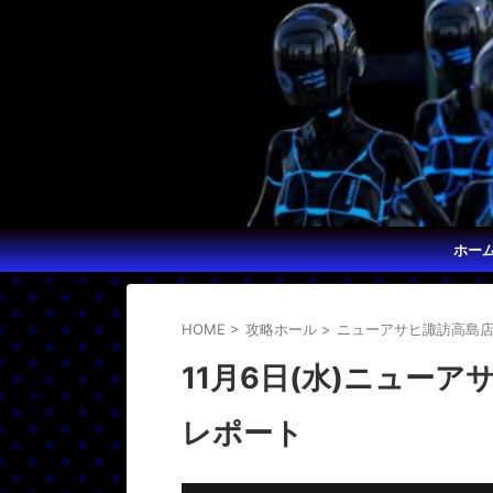
ホー
HOME
>
攻略ホール
>
ニューアサヒ諏訪高島
11月6日(水)ニュー
レポート