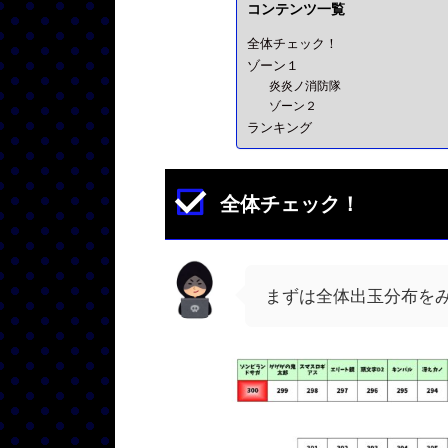
コンテンツ一覧
全体チェック！
ゾーン１
炎炎ノ消防隊
ゾーン２
ランキング
全体チェック！
まずは全体出玉分布を