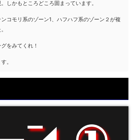
現。しかもところどころ固まっています。
テンコモリ系のゾーン1、ハフハフ系のゾーン２が複
た。
ングをみてくれ！
ます。