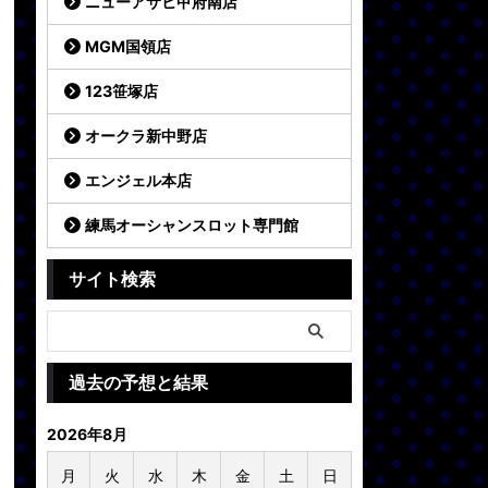
ニューアサヒ甲府南店
MGM国領店
123笹塚店
オークラ新中野店
エンジェル本店
練馬オーシャンスロット専門館
サイト検索
過去の予想と結果
2026年8月
月
火
水
木
金
土
日