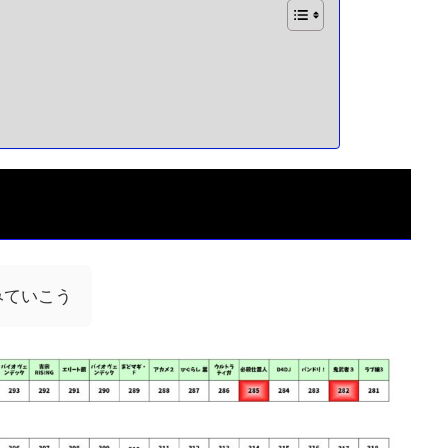
みていこう