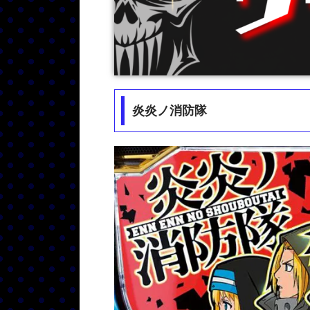
炎炎ノ消防隊