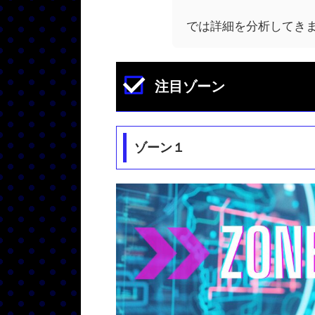
では詳細を分析してき
注目ゾーン
ゾーン１