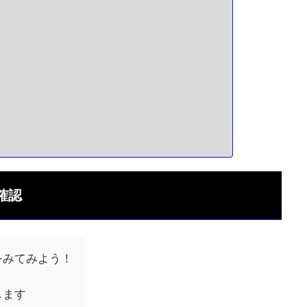
確認
をみてみよう！
します