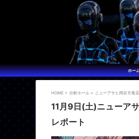
ホー
HOME
>
分析ホール
>
ニューアサヒ岡谷天竜
11月9日(土)ニュー
レポート