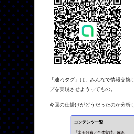
「連れタグ」は、みんなで情報交換
プを実現させようってもの。
今回の仕掛けがどうだったのか分析
コンテンツ一覧
『出玉分布／全体実績』確認