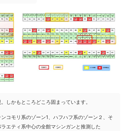
現。しかもところどころ固まっています。
テンコモリ系のゾーン1、ハフハフ系のゾーン２、そ
バラエティ系中心の全館マシンガンと推測した