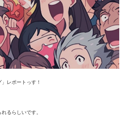
グ」レポートっす！
られるらしいです。