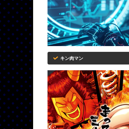
キン肉マン