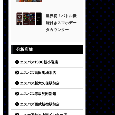
世界初！バトル機
能付きスマホデー
タカウンター
分析店舗
エスパス1300新小岩店
エスパス高田馬場本店
エスパス新大久保駅前店
エスパス赤坂見附新館
エスパス西武新宿駅前店
ニューアサヒ上田インター店