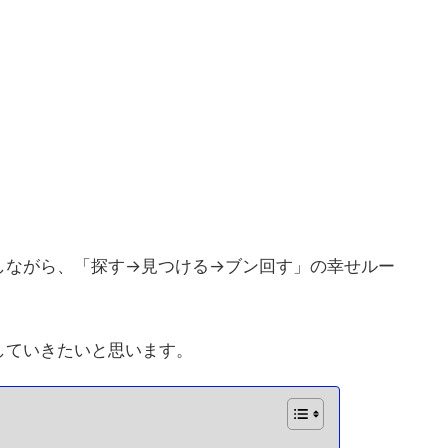
しながら、「探す→見つける→ブン回す」の幸せルー
していきたいと思います。