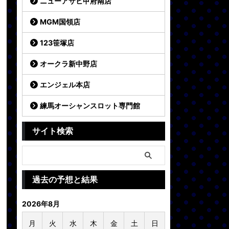
ニューアサヒ甲府南店
MGM国領店
123笹塚店
オークラ新中野店
エンジェル本店
練馬オーシャンスロット専門館
サイト検索
過去の予想と結果
2026年8月
月
火
水
木
金
土
日